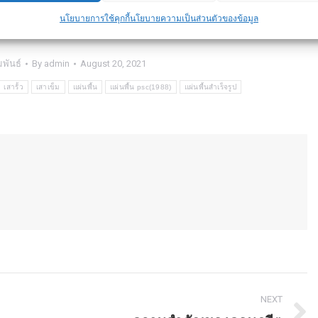
e-view-paper/4
นโยบายการใช้คุกกี้
นโยบายความเป็นส่วนตัวของข้อมูล
พันธ์
By
admin
August 20, 2021
เสารั้ว
เสาเข็ม
แผ่นพื้น
แผ่นพื้น psc(1988)
แผ่นพื้นสำเร็จรูป
NEXT