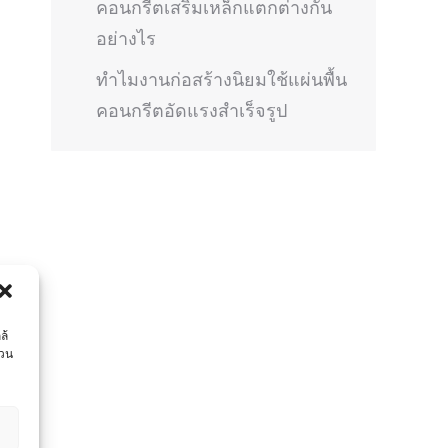
คอนกรีตเสริมเหล็กแตกต่างกัน
อย่างไร
ทำไมงานก่อสร้างนิยมใช้แผ่นพื้น
คอนกรีตอัดแรงสำเร็จรูป
ล้
่วน