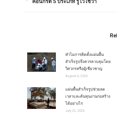
คอนกรีต 5 ประเภท รู้ไว้ใช่ว่า
Previous
navigation
post:
Re
ทำไมการติดตั้งแผ่นพื้น
สำเร็จรูปจึงควรควบคุมโดย
วิศวกรหรือผู้เชี่ยวชาญ
August 6, 2026
แผ่นพื้นสำเร็จรูปช่วยลด
เวลาและต้นทุนงานก่อสร้าง
ได้อย่างไร
July 22, 2026