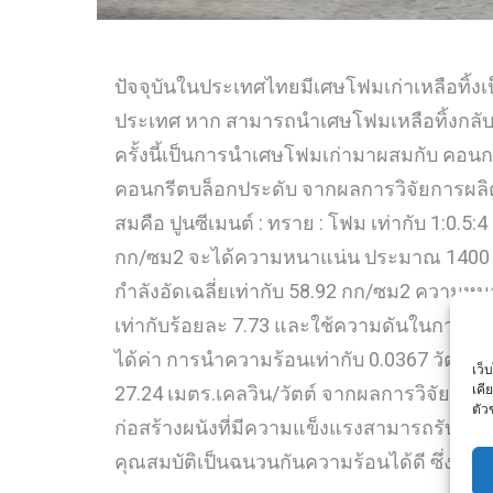
ปัจจุบันในประเทศไทยมีเศษโฟมเก่าเหลือทิ้
ประเทศ หาก สามารถนำเศษโฟมเหลือทิ้งกลับ
ครั้งนี้เป็นการนำเศษโฟมเก่ามาผสมกับ ค
คอนกรีตบล็อกประดับ จากผลการวิจัยการผลิต
สมคือ ปูนซีเมนต์ : ทราย : โฟม เท่ากับ 1:0.
กก/ซม2 จะได้ความหนาแน่น ประมาณ 1400 กก
กำลังอัดเฉลี่ยเท่ากับ 58.92 กก/ซม2 ความหนา
เท่ากับร้อยละ 7.73 และใช้ความดันในการอั
ได้ค่า การนำความร้อนเท่ากับ 0.0367 วัตต์
เว็
เคี
27.24 เมตร.เคลวิน/วัตต์ จากผลการวิจัยสรุป
ตัว
ก่อสร้างผนังที่มีความแข็งแรงสามารถรับน้ำหนั
คุณสมบัติเป็นฉนวนกันความร้อนได้ดี ซึ่งสา