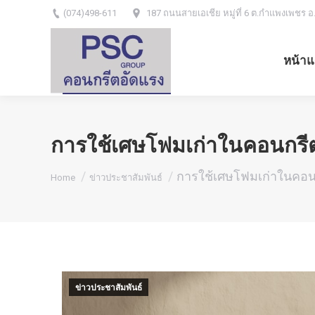
(074)498-611
187 ถนนสายเอเชีย หมู่ที่ 6 ต.กำแพงเพชร อ
หน้าแ
การใช้เศษโฟมเก่าในคอนกรี
You are here:
การใช้เศษโฟมเก่าในคอน
Home
ข่าวประชาสัมพันธ์
ข่าวประชาสัมพันธ์