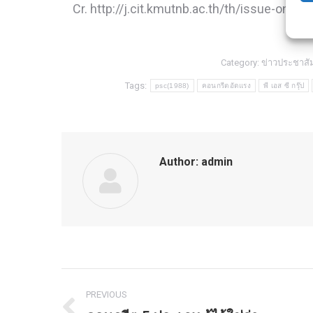
Cr. http://j.cit.kmutnb.ac.th/th/issue-onlin
Category:
ข่าวประชาสัม
Tags:
psc(1988)
คอนกรีตอัดแรง
พี เอส ซี กรุ๊ป
Author:
admin
PREVIOUS
Post