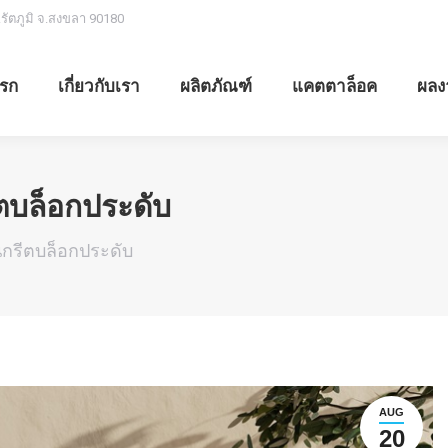
.รัตภูมิ จ.สงขลา 90180
รก
เกี่ยวกับเรา
ผลิตภัณฑ์
แคตตาล็อค
ผลง
ตบล็อกประดับ
กรีตบล็อกประดับ
AUG
20