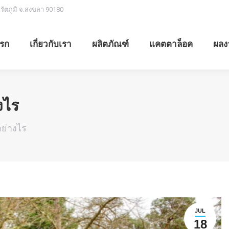
.รัตภูมิ จ.สงขลา 90180
รก
เกี่ยวกับเรา
ผลิตภัณฑ์
แคตตาล็อค
ผลง
งไร
ย่างไร
JUL
18