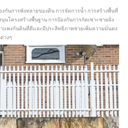
ันการพังทลายของดิน การจัดการน้ำ การสร้างพื้นที่
ับสนุนโครงสร้างพื้นฐาน การป้องกันการกัดเซาะชายฝั่ง
กำแพงกันดินที่ดีและมีประสิทธิภาพช่วยเพิ่มความมั่นคง
งต่างๆ