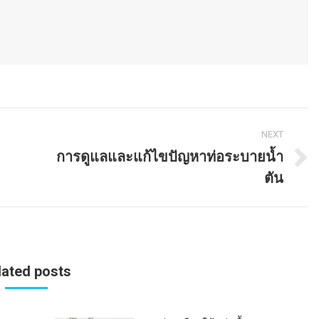
NEXT
การดูแลและแก้ไขปัญหาท่อระบายน้ำ
Next
ตัน
post:
lated posts