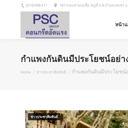
(074)498-611
187 ถนนสายเอเชีย หมู่ที่ 6 ต.กำแพงเพชร อ
หน้าแ
กำแพงกันดินมีประโยชน์อย่า
You are here:
กำแพงกันดินมีประโยชน์อ
Home
ข่าวประชาสัมพันธ์
ข่าวประชาสัมพันธ์