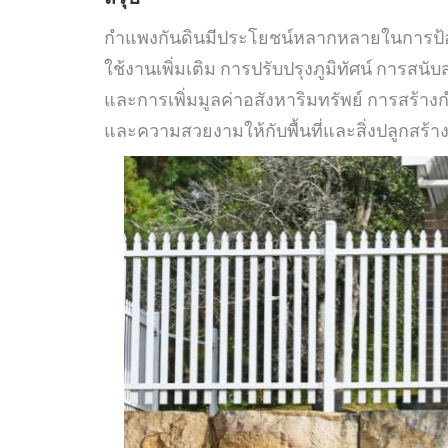
กำแพงกันดินมีประโยชน์หลากหลายในการป้องก
ใช้งานเพิ่มเติม การปรับปรุงภูมิทัศน์ การสน
และการเพิ่มมูลค่าอสังหาริมทรัพย์ การสร้าง
และความสวยงามให้กับพื้นที่และสิ่งปลูกสร้า