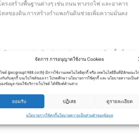
ครงสร้างพื้นฐานต่างๆ เช่น ถนน ทางรถไฟ และอาคาร
่อนไหลของดิน การสร้างกำแพงกันดินช่วยเพิ่มความมั่นคง
กันดินสามารถช่วยป้องกันการกัดเซาะและปกป้องพื้นที่
จัดการ การอนุญาตใช้งาน Cookies
 กำแพงกันดินที่สร้างอย่างมีประสิทธิภาพสามารถ
ัดเซาะ
บไซต์ {pscgroup1988.co.th} มีการใช้งานเทคโนโลยีคุกกี้ หรือ เทคโนโลยีอื่นที่มีลักษณะใก
ยงกันกับคุกกี้ บนเว็บไซต์ของเรา โปรดศึกษา นโยบายการใช้คุกกี้ และ นโยบายความเป็นส
ของข้อมูล ก่อนใช้บริการเว็บไซต์ ได้ที่ลิงค์ด้านล่าง
ต่งอย่างสวยงามสามารถเพิ่มมูลค่าให้กับ
ยอมรับ
ปฏิเสธ
ดูรายละเอียด
ีการดูแลและจัดการอย่างดี ซึ่งสามารถดึงดูดผู้ซื้อหรือผู้
นโยบายการใช้คุกกี้
นโยบายความเป็นส่วนตัวของข้อมูล