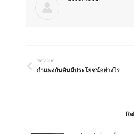
Post
PREVIOUS
navigation
กำแพงกันดินมีประโยชน์อย่างไร
Previous
post:
Re