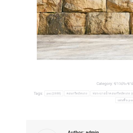
Category:
ข่าวประชาส
Tags:
psc(1988)
คอนกรีตอัดแรง
ท่อระบายน้ำคอนกรีตอัดแรง (แ
แผ่นพื้น p
Author:
admin