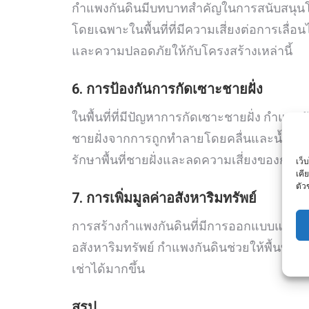
กำแพงกันดินมีบทบาทสำคัญในการสนับสนุนโ
โดยเฉพาะในพื้นที่ที่มีความเสี่ยงต่อการเลื
และความปลอดภัยให้กับโครงสร้างเหล่านี้
6. การป้องกันการกัดเซาะชายฝั่ง
ในพื้นที่ที่มีปัญหาการกัดเซาะชายฝั่ง กำแพง
ชายฝั่งจากการถูกทำลายโดยคลื่นและน้ำทะเล
รักษาพื้นที่ชายฝั่งและลดความเสี่ยงของการก
เว็
เคี
ตัว
7. การเพิ่มมูลค่าอสังหาริมทรัพย์
การสร้างกำแพงกันดินที่มีการออกแบบและตกแ
อสังหาริมทรัพย์ กำแพงกันดินช่วยให้พื้นที่ดูม
เช่าได้มากขึ้น
สรุป