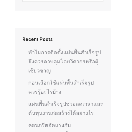
Recent Posts
ทำไมการติดตั้งแผ่นพื้นสำเร็จรูป
จึงควรควบคุมโดยวิศวกรหรือผู้
เชี่ยวชาญ
ก่อนเลือกใช้แผ่นพื้นสำเร็จรูป
ควรรู้อะไรบ้าง
แผ่นพื้นสำเร็จรูปช่วยลดเวลาและ
ต้นทุนงานก่อสร้างได้อย่างไร
คอนกรีตอัดแรงกับ