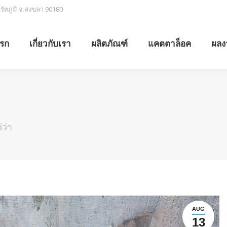
.รัตภูมิ จ.สงขลา 90180
รก
เกี่ยวกับเรา
ผลิตภัณฑ์
แคตตาล็อค
ผลง
่ว่า
AUG
13