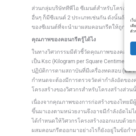
ส่วนกลุ่มบริษัททีพีไอ ซีเมนต์สำหรับโครงสร้า
อื่นๆ ก็มีซีเมนต์ 2 ประเภทเช่นกัน ดังนั้นถ้าท่
เว็
เคี
ของซีเมนต์ที่จะนำมาผสมคอนกรีตให้ถูกประ
ตัว
คุณภาพของคอนกรีตรู้ได้ไง
ในทางวิศวกรรมมีตัวชี้วัดคุณภาพของคอนกรีต
เป็น Ksc (Kilogram per Square Centimete
ปฏิบัติการตามสถาบันที่มีเครื่องทดสอบ (มหาว
กำหนดจะต้องมีการตรวจวัดค่ากำลังอัดของค
โครงสร้างของวิศวกรสำหรับโครงสร้างส่วนนั
เนื่องจากคุณภาพของการก่อสร้างของไทยมีผ
ขึ้นมาเองตามหน่วยงานจึงอาจมีกำลังอัดไม่ไ
ได้กำหนดให้วิศวกรโครงสร้างออกแบบด้วยการก
ผสมคอนกรีตออกมาอย่างไรก็ยังอยู่ในข้อกำ