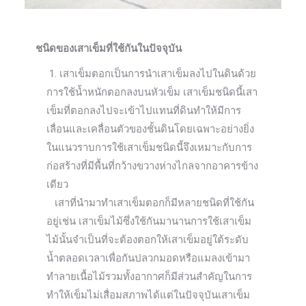
ชนิดของเสาเข็มที่ใช้กันในปัจจุบัน
1. เสาเข็มตอกเป็นการนำเสาเข็มลงไปในดินด้วย
การใช้น้ำหนักตอกลงบนหัวเข็ม เสาเข็มชนิดนี้เสา
เข็มที่ตอกลงไปจะเข้าไปแทนที่ดินทำให้มีการ
เลื่อนและเคลื่อนตัวของชั้นดินโดยเฉพาะอย่างยิ่ง
ในแนวราบการใช้เสาเข็มชนิดนี้จึงเหมาะกับการ
ก่อสร้างที่มีพื้นที่กว้างขวางห่างไกลจากอาคารข้าง
เดียว
เสาที่นำมาทำเสาเข็มตอกก็มีหลายชนิดที่ใช้กัน
อยู่เช่น เสาเข็มไม้ซึ่งใช้กันมานานการใช้เสาเข็ม
ไม้นั้นจำเป็นที่จะต้องตอกให้เสาเข็มอยู่ใต้ระดับ
น้ำตลอดเวลาเพื่อกันปลวกมอดหรือแมลงเข้ามา
ทำลายเนื้อไม้รวมทั้งอากาศก็มีส่วนสำคัญในการ
ทำให้เข็มไม่เสื่อมสภาพได้แต่ในปัจจุบันเสาเข็ม