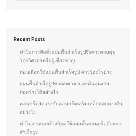
Recent Posts
ทำไมการติดตั้งแผ่นพื้นสำเร็จรูปจึงควรควบคุม
โดยวิศวกรหรือผู้เชี่ยวชาญ
ก่อนเลือกใช้แผ่นพื้นสำเร็จรูป ควรรู้อะไรบ้าง
แผ่นพื้นสำเร็จรูปช่วยลดเวลาและต้นทุนงาน
ก่อสร้างได้อย่างไร
คอนกรีตอัดแรงกับคอนกรีตเสริมเหล็กแตกต่างกัน
อย่างไร
ทำไมงานก่อสร้างนิยมใช้แผ่นพื้นคอนกรีตอัดแรง
สำเร็จรูป