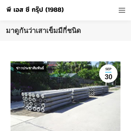
มาดูกันว่าเสาเข็มมีกี่ชนิด
You are here:
ข่าวประชาสัมพันธ์
SEP
30