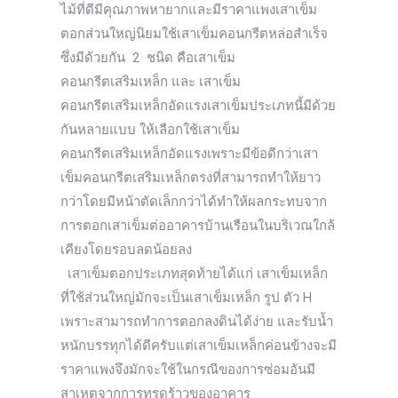
ไม้ที่ดีมีคุณภาพหายากและมีราคาแพงเสาเข็ม
ตอกส่วนใหญ่นิยมใช้เสาเข็มคอนกรีตหล่อสำเร็จ
ซึ่งมีด้วยกัน 2 ชนิด คือเสาเข็ม
คอนกรีตเสริมเหล็ก และ เสาเข็ม
คอนกรีตเสริมเหล็กอัดแรงเสาเข็มประเภทนี้มีด้วย
กันหลายแบบ ให้เลือกใช้เสาเข็ม
คอนกรีตเสริมเหล็กอัดแรงเพราะมีข้อดีกว่าเสา
เข็มคอนกรีตเสริมเหล็กตรงที่สามารถทำให้ยาว
กว่าโดยมีหน้าตัดเล็กกว่าได้ทำให้ผลกระทบจาก
การตอกเสาเข็มต่ออาคารบ้านเรือนในบริเวณใกล้
เคียงโดยรอบลดน้อยลง
เสาเข็มตอกประเภทสุดท้ายได้แก่ เสาเข็มเหล็ก
ที่ใช้ส่วนใหญ่มักจะเป็นเสาเข็มเหล็ก รูป ตัว H
เพราะสามารถทำการตอกลงดินได้ง่าย และรับน้ำ
หนักบรรทุกได้ดีครับแต่เสาเข็มเหล็กค่อนข้างจะมี
ราคาแพงจึงมักจะใช้ในกรณีของการซ่อมอันมี
สาเหตุจากการทรุดร้าวของอาคาร