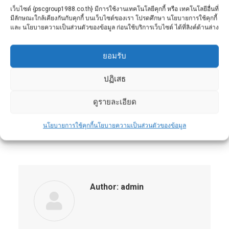
เสาเข็มเจาะแบบพิเศษ
จะคล้าย ๆกับเสาเข็ม
เว็บไซต์ {pscgroup1988.co.th} มีการใช้งานเทคโนโลยีคุกกี้ หรือ เทคโนโลยีอื่นที่
มีลักษณะใกล้เคียงกันกับคุกกี้ บนเว็บไซต์ของเรา โปรดศึกษา นโยบายการใช้คุกกี้
เจาะระบบเปียกแต่จะมีหน้าตัด รูปแบบต่าง ๆ
และ นโยบายความเป็นส่วนตัวของข้อมูล ก่อนใช้บริการเว็บไซต์ ได้ที่ลิงค์ด้านล่าง
แตกต่างกันออกไป เช่นหน้าตัดรูปตัว H รูปตัว T
หรือเป็นรูปเครื่องหมายบวกทำให้เสาเข็มชนิดนี้
ยอมรับ
สามารถรับน้ำหนักได้มากและมีความคงทนด้วย
ปฏิเสธ
ดูรายละเอียด
Category:
ข่าวประชาสัมพันธ์
By
admin
September 30, 2020
Tags:
psc(1988)
คอนกรีตอัดแรง
พี เอส ซี กรุ๊ป
เสารั้ว
เสาเข็ม
นโยบายการใช้คุกกี้
นโยบายความเป็นส่วนตัวของข้อมูล
แผ่นพื้น
แผ่นพื้น psc(1988)
แผ่นพื้นสำเร็จรูป
Author:
admin