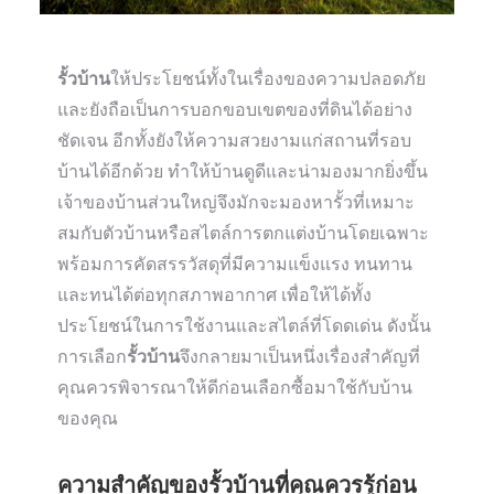
รั้วบ้าน
ให้ประโยชน์ทั้งในเรื่องของความปลอดภัย
และยังถือเป็นการบอกขอบเขตของที่ดินได้อย่าง
ชัดเจน อีกทั้งยังให้ความสวยงามแก่สถานที่รอบ
บ้านได้อีกด้วย ทำให้บ้านดูดีและน่ามองมากยิ่งขึ้น
เจ้าของบ้านส่วนใหญ่จึงมักจะมองหารั้วที่เหมาะ
สมกับตัวบ้านหรือสไตล์การตกแต่งบ้านโดยเฉพาะ
พร้อมการคัดสรรวัสดุที่มีความแข็งแรง ทนทาน
และทนได้ต่อทุกสภาพอากาศ เพื่อให้ได้ทั้ง
ประโยชน์ในการใช้งานและสไตล์ที่โดดเด่น ดังนั้น
การเลือก
รั้วบ้าน
จึงกลายมาเป็นหนึ่งเรื่องสำคัญที่
คุณควรพิจารณาให้ดีก่อนเลือกซื้อมาใช้กับบ้าน
ของคุณ
ความสำคัญของรั้วบ้านที่คุณควรรู้ก่อน