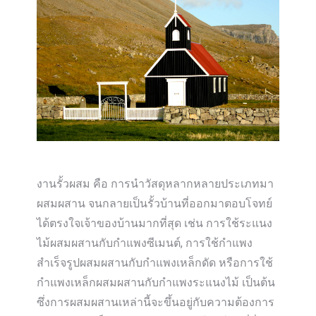
งานรั้วผสม คือ การนำวัสดุหลากหลายประเภทมา
ผสมผสาน จนกลายเป็นรั้วบ้านที่ออกมาตอบโจทย์
ได้ตรงใจเจ้าของบ้านมากที่สุด เช่น การใช้ระแนง
ไม้ผสมผสานกับกำแพงซีเมนต์, การใช้กำแพง
สำเร็จรูปผสมผสานกับกำแพงเหล็กดัด หรือการใช้
กำแพงเหล็กผสมผสานกับกำแพงระแนงไม้ เป็นต้น
ซึ่งการผสมผสานเหล่านี้จะขึ้นอยู่กับความต้องการ