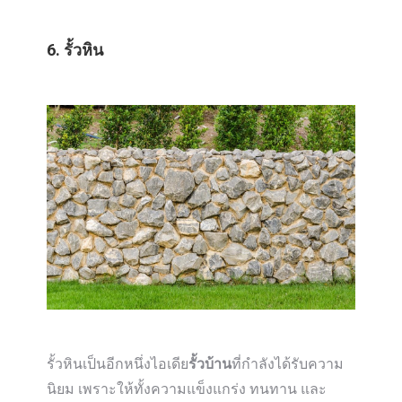
6. รั้วหิน
รั้วหินเป็นอีกหนึ่งไอเดีย
รั้วบ้าน
ที่กำลังได้รับความ
นิยม เพราะให้ทั้งความแข็งแกร่ง ทนทาน และ