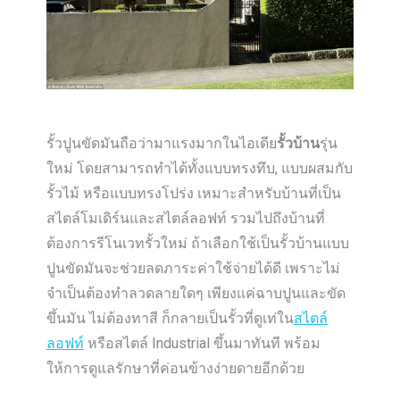
รั้วปูนขัดมันถือว่ามาแรงมากในไอเดีย
รั้วบ้าน
รุ่น
ใหม่ โดยสามารถทำได้ทั้งแบบทรงทึบ, แบบผสมกับ
รั้วไม้ หรือแบบทรงโปร่ง เหมาะสำหรับบ้านที่เป็น
สไตล์โมเดิร์นและสไตล์ลอฟท์ รวมไปถึงบ้านที่
ต้องการรีโนเวทรั้วใหม่ ถ้าเลือกใช้เป็นรั้วบ้านแบบ
ปูนขัดมันจะช่วยลดภาระค่าใช้จ่ายได้ดี เพราะไม่
จำเป็นต้องทำลวดลายใดๆ เพียงแค่ฉาบปูนและขัด
ขึ้นมัน ไม่ต้องทาสี ก็กลายเป็นรั้วที่ดูเท่ใน
สไตล์
ลอฟท์
หรือสไตล์ Industrial ขึ้นมาทันที พร้อม
ให้การดูแลรักษาที่ค่อนข้างง่ายดายอีกด้วย