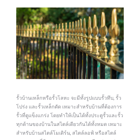
รั้วบ้านเหล็กหรือรั้วโลหะ จะมีทั้งรูปแบบรั้วทึบ, รั้ว
โปร่ง และรั้วเหล็กดัด เหมาะสำหรับบ้านที่ต้องการ
รั้วที่ดูแข็งแกร่ง โดยทำให้เป็นได้ทั้งประตูรั้วและรั้ว
ทุกด้านของบ้านในสไตล์เดียวกันได้ทั้งหมด เหมาะ
สำหรับบ้านสไตล์โมเดิร์น, สไตล์ลอฟ์ หรือสไตล์