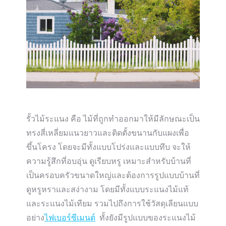
รั้วไม้ระแนง คือ ไม้ที่ถูกทำออกมาให้มีลักษณะเป็น
ทรงสี่เหลี่ยมแนวยาวและติดตั้งขนานกับแผงเพื่อ
ขึ้นโครง โดยจะมีทั้งแบบโปร่งและแบบทึบ จะให้
ความรู้สึกที่อบอุ่น ดูเรียบหรู เหมาะสำหรับบ้านที่
เป็นครอบครัวขนาดใหญ่และต้องการรูปแบบบ้านที่
ดูหรูหราและสง่างาม โดยมีทั้งแบบระแนงไม้แท้
และระแนงไม้เทียม รวมไปถึงการใช้วัสดุเลียนแบบ
อย่าง
ไฟเบอร์ซีเมนต์
ทั้งยังมีรูปแบบของระแนงไม้