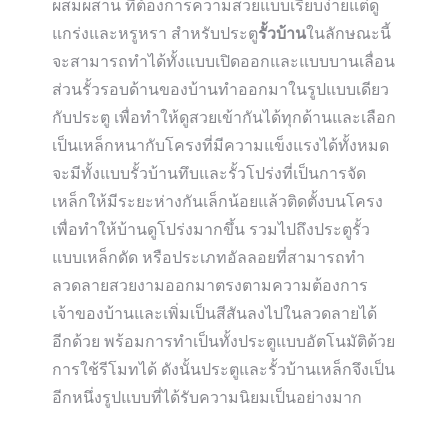
ผสมผสาน ที่ต้องการความสวยแบบเรียบง่ายแต่ดู
แกร่งและหรูหรา สำหรับประตู
รั้วบ้าน
ในลักษณะนี้
จะสามารถทำได้ทั้งแบบเปิดออกและแบบบานเลื่อน
ส่วนรั้วรอบด้านของบ้านทำออกมาในรูปแบบเดียว
กับประตู เพื่อทำให้ดูสวยเข้ากันได้ทุกด้านและเลือก
เป็นเหล็กหนากับโครงที่มีความแข็งแรงได้ทั้งหมด
จะมีทั้งแบบรั้วบ้านทึบและรั้วโปร่งที่เป็นการจัด
เหล็กให้มีระยะห่างกันเล็กน้อยแล้วติดตั้งบนโครง
เพื่อทำให้บ้านดูโปร่งมากขึ้น รวมไปถึงประตูรั้ว
แบบเหล็กดัด หรือประเภทอัลลอยที่สามารถทำ
ลวดลายสวยงามออกมาตรงตามความต้องการ
เจ้าของบ้านและเพิ่มเป็นสีสันลงไปในลวดลายได้
อีกด้วย พร้อมการทำเป็นทั้งประตูแบบอัตโนมัติด้วย
การใช้รีโมทได้ ดังนั้นประตูและรั้วบ้านเหล็กจึงเป็น
อีกหนึ่งรูปแบบที่ได้รับความนิยมเป็นอย่างมาก