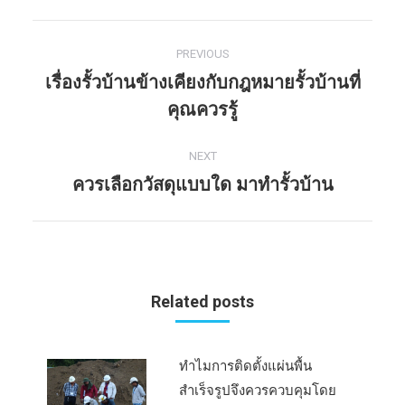
PREVIOUS
Post
เรื่องรั้วบ้านข้างเคียงกับกฎหมายรั้วบ้านที่
navigation
Previous
คุณควรรู้
post:
NEXT
ควรเลือกวัสดุแบบใด มาทำรั้วบ้าน
Next
post:
Related posts
ทำไมการติดตั้งแผ่นพื้น
สำเร็จรูปจึงควรควบคุมโดย