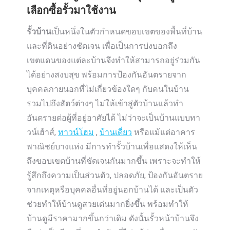
เลือกซื้อรั้วมาใช้งาน
รั้วบ้าน
เป็นหนึ่งในตัวกำหนดขอบเขตของพื้นที่บ้าน
และที่ดินอย่างชัดเจน เพื่อเป็นการบ่งบอกถึง
เขตแดนของแต่ละบ้านจึงทำให้สามารถอยู่ร่วมกัน
ได้อย่างสงบสุข พร้อมการป้องกันอันตรายจาก
บุคคลภายนอกที่ไม่เกี่ยวข้องใดๆ กับคนในบ้าน
รวมไปถึงสัตว์ต่างๆ ไม่ให้เข้าสู่ตัวบ้านแล้วทำ
อันตรายต่อผู้ที่อยู่อาศัยได้ ไม่ว่าจะเป็นบ้านแบบทา
วน์เฮ้าส์,
ทาวน์โฮม
,
บ้านเดี่ยว
หรือแม้แต่อาคาร
พาณิชย์บางแห่ง มีการทำรั้วบ้านเพื่อแสดงให้เห็น
ถึงขอบเขตบ้านที่ชัดเจนกันมากขึ้น เพราะจะทำให้
รู้สึกถึงความเป็นส่วนตัว, ปลอดภัย, ป้องกันอันตราย
จากเหตุหรือบุคคลอื่นที่อยู่นอกบ้านได้ และเป็นตัว
ช่วยทำให้บ้านดูสวยเด่นมากยิ่งขึ้น พร้อมทำให้
บ้านดูมีราคามากขึ้นกว่าเดิม ดังนั้นรั้วหน้าบ้านจึง