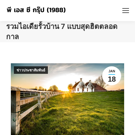
รวมไอเดียรั้วบ้าน 7 แบบสุดฮิตตลอด
กาล
You are here:
ข่าวประชาสัมพันธ์
JAN
18