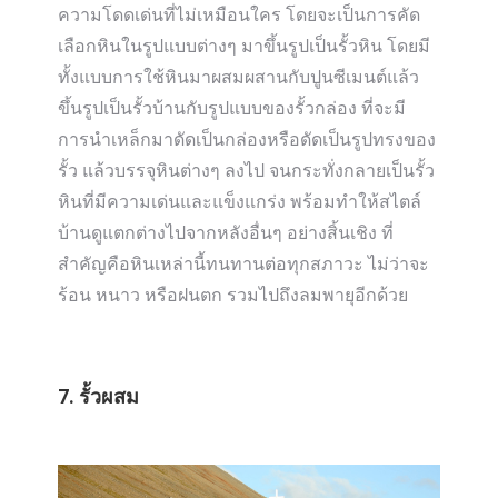
ความโดดเด่นที่ไม่เหมือนใคร โดยจะเป็นการคัด
เลือกหินในรูปแบบต่างๆ มาขึ้นรูปเป็นรั้วหิน โดยมี
ทั้งแบบการใช้หินมาผสมผสานกับปูนซีเมนต์แล้ว
ขึ้นรูปเป็นรั้วบ้านกับรูปแบบของรั้วกล่อง ที่จะมี
การนำเหล็กมาดัดเป็นกล่องหรือดัดเป็นรูปทรงของ
รั้ว แล้วบรรจุหินต่างๆ ลงไป จนกระทั่งกลายเป็นรั้ว
หินที่มีความเด่นและแข็งแกร่ง พร้อมทำให้สไตล์
บ้านดูแตกต่างไปจากหลังอื่นๆ อย่างสิ้นเชิง ที่
สำคัญคือหินเหล่านี้ทนทานต่อทุกสภาวะ ไม่ว่าจะ
ร้อน หนาว หรือฝนตก รวมไปถึงลมพายุอีกด้วย
7. รั้วผสม