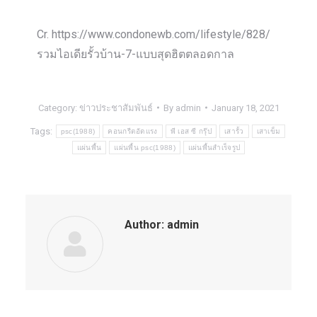
Cr. https://www.condonewb.com/lifestyle/828/
รวมไอเดียรั้วบ้าน-7-แบบสุดฮิตตลอดกาล
Category:
ข่าวประชาสัมพันธ์
By
admin
January 18, 2021
Tags:
psc(1988)
คอนกรีตอัดแรง
พี เอส ซี กรุ๊ป
เสารั้ว
เสาเข็ม
แผ่นพื้น
แผ่นพื้น psc(1988)
แผ่นพื้นสำเร็จรูป
Author:
admin