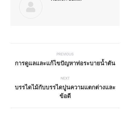
PREVIOUS
Post
การดูแลและแก้ไขปัญหาท่อระบายน้ำตัน
Previous
navigation
post:
NEXT
บรรไดไม้กับบรรไดปูนความแตกต่างและ
Next
ข้อดี
post: