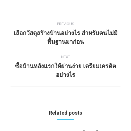
PREVIOUS
Post
เลือกวัสดุสร้างบ้านอย่างไร สำหรับคนไม่มี
navigation
Previous
พื้นฐานมาก่อน
post:
NEXT
ซื้อบ้านหลังแรกให้ผ่านง่าย เตรียมเครดิต
Next
อย่างไร
post:
Related posts