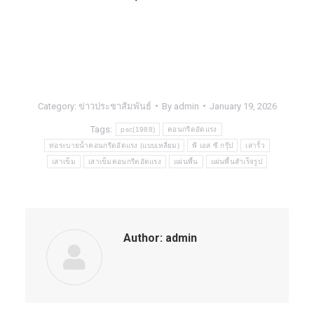
Category:
ข่าวประชาสัมพันธ์
By
admin
January 19, 2026
Tags:
psc(1988)
คอนกรีตอัดแรง
ท่อระบายน้ำคอนกรีตอัดแรง (แบบเหลี่ยม)
พี เอส ซี กรุ๊ป
เสารั้ว
เสาเข็ม
เสาเข็มคอนกรีตอัดแรง
แผ่นพื้น
แผ่นพื้นสำเร็จรูป
Author:
admin