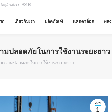
.รัตภูมิ จ.สงขลา 90180
รก
เกี่ยวกับเรา
ผลิตภัณฑ์
แคตตาล็อค
ผลง
ความปลอดภัยในการใช้งานระยะยาว
กับความปลอดภัยในการใช้งานระยะยาว
JUN
1