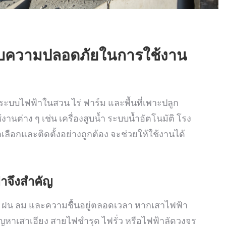
กับความปลอดภัยในการใช้งาน
ะบบไฟฟ้าในสวน ไร่ ฟาร์ม และพื้นที่เพาะปลูก
นต่าง ๆ เช่น เครื่องสูบน้ำ ระบบน้ำอัตโนมัติ โรง
ือกและติดตั้งอย่างถูกต้อง จะช่วยให้ใช้งานได้
าจึงสำคัญ
แดด ฝน ลม และความชื้นอยู่ตลอดเวลา หากเสาไฟฟ้า
หาเสาเอียง สายไฟชำรุด ไฟรั่ว หรือไฟฟ้าลัดวงจร