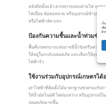
หลังติดตั้งแล้ว ควรตรวจสอบสายไฟ จุดต่
ไฟเปื่อย ข้อต่อหลวม หรืออุปกรณ์ชำรุด ควร
หรือไฟฟ้าลัดวงจร
เว็
เคี
ตัว
ป้องกันความชื้นและน้ำท่วมขัง
พื้นที่เกษตรบางแห่งอาจมีน้ำขังหรือความ
ให้อยู่ในระดับปลอดภัย และเลือกใช้อุปกรณ
ไฟฟ้ารั่ว
ใช้งานร่วมกับอุปกรณ์เกษตรได้อ
เสาไฟฟ้าที่ติดตั้งได้มาตรฐานช่วยรองรับการ
ให้น้ำอัตโนมัติ ไฟส่องสว่าง หรืออุปกรณ
ปลอดภัยมากขึ้น