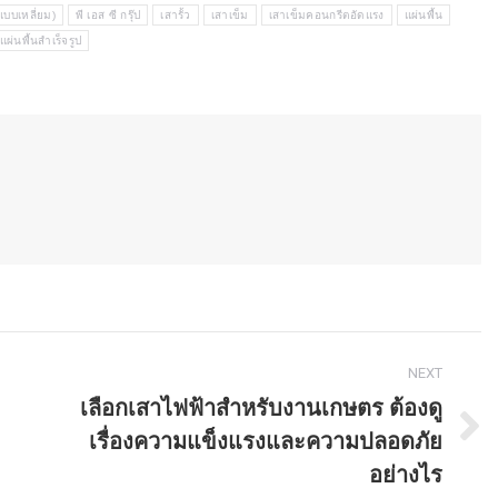
บบเหลี่ยม)
พี เอส ซี กรุ๊ป
เสารั้ว
เสาเข็ม
เสาเข็มคอนกรีตอัดแรง
แผ่นพื้น
แผ่นพื้นสำเร็จรูป
NEXT
เลือกเสาไฟฟ้าสำหรับงานเกษตร ต้องดู
เรื่องความแข็งแรงและความปลอดภัย
Next
post:
อย่างไร