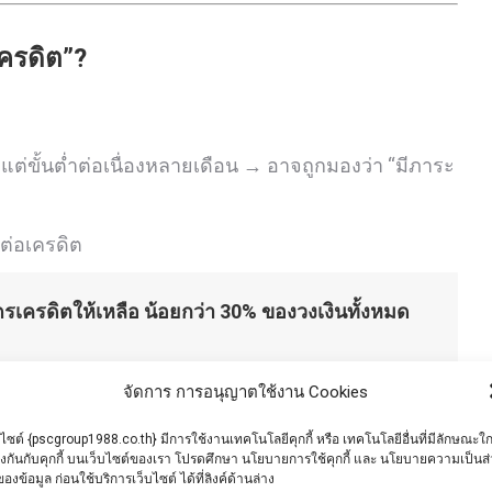
เครดิต”?
ยแต่ขั้นต่ำต่อเนื่องหลายเดือน → อาจถูกมองว่า “มีภาระ
ต่อเครดิต
ตรเครดิตให้เหลือ
น้อยกว่า 30% ของวงเงินทั้งหมด
จัดการ การอนุญาตใช้งาน Cookies
บไซต์ {pscgroup1988.co.th} มีการใช้งานเทคโนโลยีคุกกี้ หรือ เทคโนโลยีอื่นที่มีลักษณะใก
รดิตบูโร)
ยงกันกับคุกกี้ บนเว็บไซต์ของเรา โปรดศึกษา นโยบายการใช้คุกกี้ และ นโยบายความเป็นส
ของข้อมูล ก่อนใช้บริการเว็บไซต์ ได้ที่ลิงค์ด้านล่าง