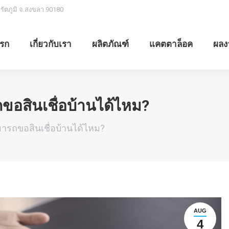
.รัตภูมิ จ.สงขลา 90180
รก
เกี่ยวกับเรา
ผลิตภัณฑ์
แคตตาล็อค
ผลง
รถขอสินเชื่อบ้านได้ไหม?
สามารถขอสินเชื่อบ้านได้ไหม?
AUG
4