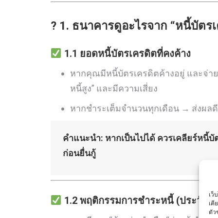
? 1. ธนาคารดูอะไรจาก “หนี้บัตร
1.1 ยอดหนี้บัตรเครดิตที่คงค้าง
หากคุณมีหนี้บัตรเครดิตค้างอยู่ และจ่า
หนี้สูง” และมีความเสี่ยง
หากชำระเต็มจำนวนทุกเดือน → ส่งผลดี
คำแนะนำ: หากเป็นไปได้ ควรเคลียร์หนี้บั
ก่อนยื่นกู้
เว็
1.2 พฤติกรรมการชำระหนี้ (ประวัติเค
เคี
ตัว