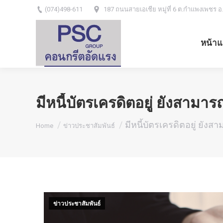
(074)498-611
187 ถนนสายเอเชีย หมู่ที่ 6 ต.กำแพงเพชร อ
หน้าแ
มีหนี้บัตรเครดิตอยู่ ยังสามา
You are here:
มีหนี้บัตรเครดิตอยู่ ยัง
Home
ข่าวประชาสัมพันธ์
ข่าวประชาสัมพันธ์