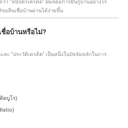
า “หนี้บัตรเครดิต” มีผลต่อการยื่นกู้บ้านอย่างไร
สินเชื่อบ้านผ่านได้ง่ายขึ้น
ชื่อบ้านหรือไม่?
และ “ประวัติเครดิต” เป็นหนึ่งในปัจจัยหลักในการ
ดิตบูโร)
Ratio)