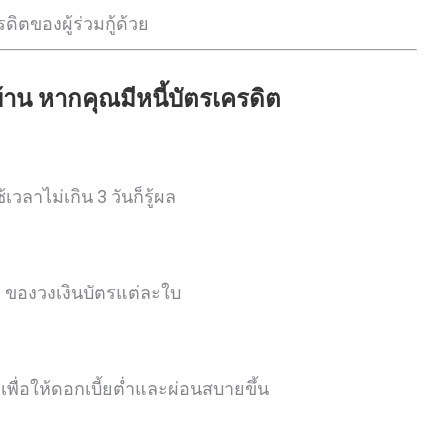
ิตของผู้ร่วมกู้ด้วย
อบ้าน หากคุณมีหนี้บัตรเครดิต
ลาไม่เกิน 3 วันก็รู้ผล
% ของวงเงินบัตรแต่ละใบ
เพื่อให้ดอกเบี้ยต่ำและผ่อนสบายขึ้น