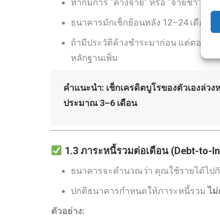
หากมีการ “ค้างจ่าย” หรือ “จ่ายช้า” แม้
ธนาคารมักเช็กย้อนหลัง 12–24 เดือน
ถ้ามีประวัติค้างชำระมาก่อน แต่ตอนนี้
หลักฐานเพิ่ม
คำแนะนำ: เช็กเครดิตบูโรของตัวเองล่วงหน้
ประมาณ 3–6 เดือน
1.3 ภาระหนี้รวมต่อเดือน (Debt-to-I
ธนาคารจะคำนวณว่า คุณใช้รายได้ไปกับ
ปกติธนาคารกำหนดให้ภาระหนี้รวม
ไม
ตัวอย่าง: