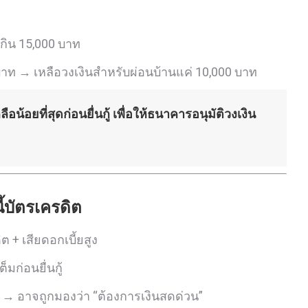
กิน 15,000 บาท
าท → เหลือวงเงินสำหรับผ่อนบ้านแค่ 10,000 บาท
้อยที่สุดก่อนยื่นกู้ เพื่อให้ธนาคารอนุมัติวงเงิน
ี้บัตรเครดิต
ต + เสียดอกเบี้ยสูง
็มก่อนยื่นกู้
 → อาจถูกมองว่า “ต้องการเงินสดด่วน”