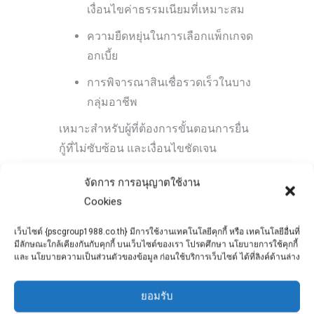
เงื่อนไขค่าธรรมเนียมที่เหมาะสม
ความยืดหยุ่นในการเลือกแพ็กเกจด
อกเบี้ย
การพิจารณาสินเชื่อรวดเร็วในบาง
กลุ่มอาชีพ
เหมาะสำหรับผู้ที่ต้องการขั้นตอนการยื่น
กู้ที่ไม่ซับซ้อน และเงื่อนไขชัดเจน
จัดการ การอนุญาตใช้งาน
ธนาคารอาคารสงเคราะห์
Cookies
ธนาคารอาคารสงเคราะห์เป็นตัวเลือก
หลักของผู้ซื้อบ้านหลังแรก และผู้มีรายได้
เว็บไซต์ {pscgroup1988.co.th} มีการใช้งานเทคโนโลยีคุกกี้ หรือ เทคโนโลยีอื่นที่
มีลักษณะใกล้เคียงกันกับคุกกี้ บนเว็บไซต์ของเรา โปรดศึกษา นโยบายการใช้คุกกี้
ปานกลางถึงน้อย โดยมีบทบาทสำคัญใน
และ นโยบายความเป็นส่วนตัวของข้อมูล ก่อนใช้บริการเว็บไซต์ ได้ที่ลิงค์ด้านล่าง
การสนับสนุนการมีที่อยู่อาศัย
จุดเด่นของสินเชื่อบ้านปี 2569
ยอมรับ