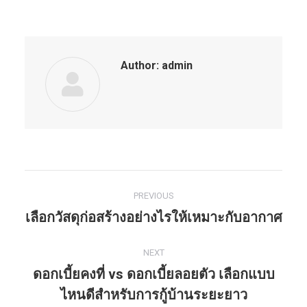
Author:
admin
PREVIOUS
Post
เลือกวัสดุก่อสร้างอย่างไรให้เหมาะกับอากาศ
Previous
navigation
post:
NEXT
ดอกเบี้ยคงที่ vs ดอกเบี้ยลอยตัว เลือกแบบ
Next
ไหนดีสำหรับการกู้บ้านระยะยาว
post: