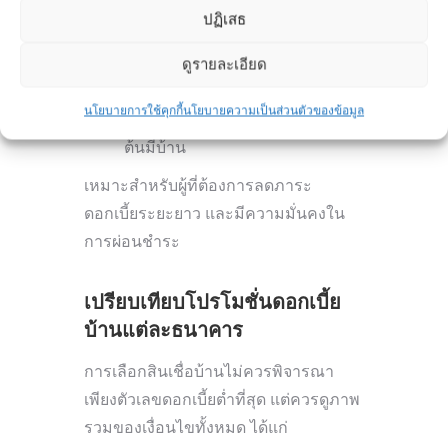
อัตราดอกเบี้ยต่ำกว่าธนาคาร
ปฏิเสธ
พาณิชย์ในหลายช่วง
ดูรายละเอียด
โครงการสนับสนุนจากภาครัฐ
นโยบายการใช้คุกกี้
นโยบายความเป็นส่วนตัวของข้อมูล
เงื่อนไขผ่อนชำระที่เหมาะกับผู้เริ่ม
ต้นมีบ้าน
เหมาะสำหรับผู้ที่ต้องการลดภาระ
ดอกเบี้ยระยะยาว และมีความมั่นคงใน
การผ่อนชำระ
เปรียบเทียบโปรโมชั่นดอกเบี้ย
บ้านแต่ละธนาคาร
การเลือกสินเชื่อบ้านไม่ควรพิจารณา
เพียงตัวเลขดอกเบี้ยต่ำที่สุด แต่ควรดูภาพ
รวมของเงื่อนไขทั้งหมด ได้แก่