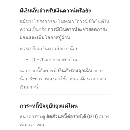
มีเงินเก็บสำหรับเงินดาวน์หรือยัง
แม้บางโครงการจะโฆษณา “ดาวน์ 0%” แต่ใน
ความเป็นจริง
การมีเงินดาวน์จะช่วยลดภาระ
ผ่อนและเพิ่มโอกาสกู้ผ่าน
ควรเตรียมเงินดาวน์อย่างน้อย
10–20% ของราคาบ้าน
นอกจากนี้ยังควรมี
เงินสำรองฉุกเฉิน
อย่าง
น้อย 3–6 เท่าของค่าใช้จ่ายต่อเดือน แยกจาก
เงินดาวน์
ภาระหนี้ปัจจุบันสูงแค่ไหน
ธนาคารจะดู
สัดส่วนหนี้ต่อรายได้ (DTI)
อย่าง
เข้มงวด เช่น