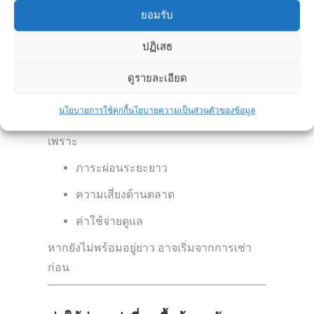
บ้านตอบโจทย์ชีวิตอีก 5–10 ปีข้างหน้า
ยอมรับ
หรือไม่
ปฏิเสธ
บ้านหลังแรกควรซื้อเพื่ออยู่เองจริง ๆ
ดูรายละเอียด
บ้านหลังแรกเหมาะกับการซื้อเพื่ออยู่อาศัย
นโยบายการใช้คุกกี้
นโยบายความเป็นส่วนตัวของข้อมูล
มากกว่าการลงทุน
เพราะ
ภาระผ่อนระยะยาว
ความเสี่ยงด้านตลาด
ค่าใช้จ่ายดูแล
หากยังไม่พร้อมอยู่ยาว อาจเริ่มจากการเช่า
ก่อน