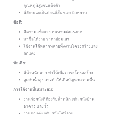
อุณหภูมิสูงจนแข็งตัว
มีลักษณะเป็นก้อนสีส้ม-แดง ผิวหยาบ
ข้อดี:
มีความแข็งแรง ทนทานต่อแรงกด
หาซื้อได้ง่าย ราคาย่อมเยา
ใช้งานได้หลากหลายทั้งงานโครงสร้างและ
ตกแต่ง
ข้อเสีย:
มีน้ำหนักมาก ทำให้เพิ่มภาระโครงสร้าง
ดูดซับน้ำสูง อาจทำให้เกิดปัญหาความชื้น
การใช้งานที่เหมาะสม:
งานก่อผนังที่ต้องรับน้ำหนัก เช่น ผนังบ้าน
อาคาร และรั้ว
งานตกแต่ง เช่น ผนังโชว์ลาย