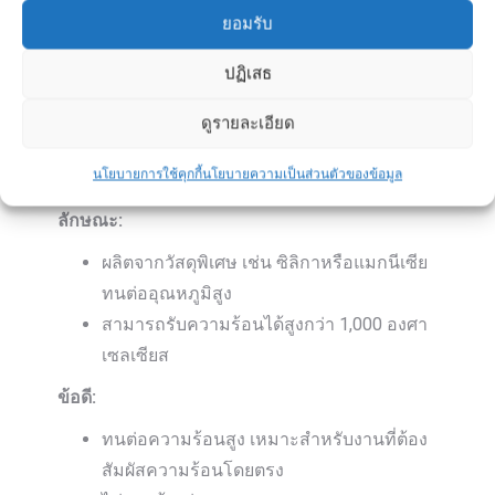
ยอมรับ
การใช้งานที่เหมาะสม:
ปฏิเสธ
งานตกแต่งผนัง พื้น หรือส่วนประกอบอื่นที่
ต้องการความสวยงาม
ดูรายละเอียด
นโยบายการใช้คุกกี้
นโยบายความเป็นส่วนตัวของข้อมูล
6. อิฐทนไฟ
ลักษณะ:
ผลิตจากวัสดุพิเศษ เช่น ซิลิกาหรือแมกนีเซีย
ทนต่ออุณหภูมิสูง
สามารถรับความร้อนได้สูงกว่า 1,000 องศา
เซลเซียส
ข้อดี:
ทนต่อความร้อนสูง เหมาะสำหรับงานที่ต้อง
สัมผัสความร้อนโดยตรง