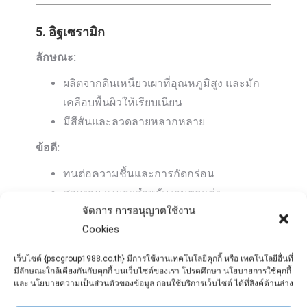
5. อิฐเซรามิก
ลักษณะ:
ผลิตจากดินเหนียวเผาที่อุณหภูมิสูง และมัก
เคลือบพื้นผิวให้เรียบเนียน
มีสีสันและลวดลายหลากหลาย
ข้อดี:
ทนต่อความชื้นและการกัดกร่อน
สวยงาม เหมาะสำหรับงานตกแต่ง
จัดการ การอนุญาตใช้งาน
ดูแลรักษาง่าย
Cookies
ข้อเสีย:
เว็บไซต์ {pscgroup1988.co.th} มีการใช้งานเทคโนโลยีคุกกี้ หรือ เทคโนโลยีอื่นที่
ราคาสูง
มีลักษณะใกล้เคียงกันกับคุกกี้ บนเว็บไซต์ของเรา โปรดศึกษา นโยบายการใช้คุกกี้
ไม่เหมาะสำหรับงานโครงสร้างที่ต้องรับน้ำ
และ นโยบายความเป็นส่วนตัวของข้อมูล ก่อนใช้บริการเว็บไซต์ ได้ที่ลิงค์ด้านล่าง
หนัก