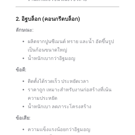
2. อิฐบล็อก (คอนกรีตบล็อก)
ลักษณะ:
ผลิตจากปูนซีเมนต์ ทราย และน้ำ อัดขึ้นรูป
เป็นก้อนขนาดใหญ่
น้ำหนักเบากว่าอิฐมอญ
ข้อดี:
ติดตั้งได้รวดเร็ว ประหยัดเวลา
ราคาถูก เหมาะสำหรับงานก่อสร้างที่เน้น
ความประหยัด
น้ำหนักเบา ลดภาระโครงสร้าง
ข้อเสีย:
ความแข็งแรงน้อยกว่าอิฐมอญ