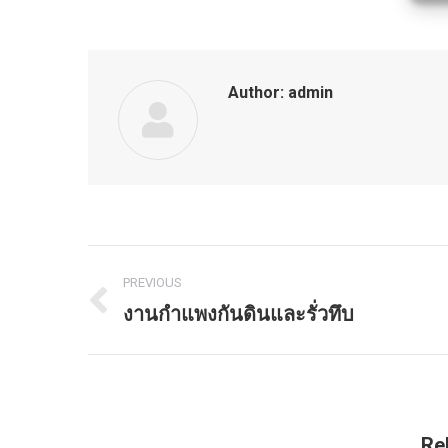
Author:
admin
PREVIOUS
Post
งานกำแพงกันดินและรั่วทึบ
Previous
navigation
post:
Re