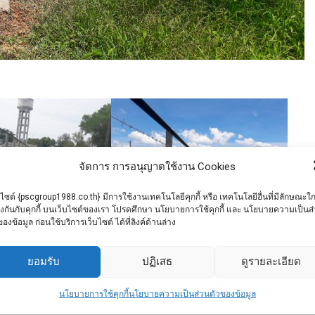
จัดการ การอนุญาตใช้งาน Cookies
บไซต์ {pscgroup1988.co.th} มีการใช้งานเทคโนโลยีคุกกี้ หรือ เทคโนโลยีอื่นที่มีลักษณะใก
ยงกันกับคุกกี้ บนเว็บไซต์ของเรา โปรดศึกษา นโยบายการใช้คุกกี้ และ นโยบายความเป็นส
ของข้อมูล ก่อนใช้บริการเว็บไซต์ ได้ที่ลิงค์ด้านล่าง
ยอมรับ
ปฏิเสธ
ดูรายละเอียด
By
admin
September 8, 2018
นโยบายการใช้คุกกี้
นโยบายความเป็นส่วนตัวของข้อมูล
อส ซี กรุ๊ป
เสารั้ว
เสาเข็ม
แผ่นพื้น