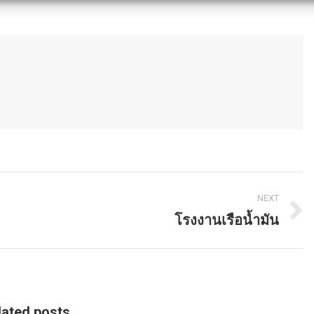
NEXT
โรงงานเรือน้ำมัน
Next
post:
lated posts