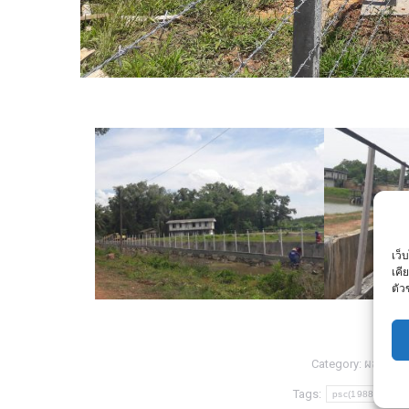
เว็
เคี
ตัว
Category:
ผลงาน
Tags:
psc(1988)
พี เ