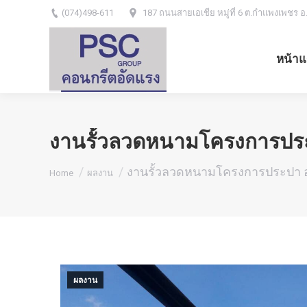
(074)498-611
187 ถนนสายเอเชีย หมู่ที่ 6 ต.กำแพงเพชร อ
หน้าแ
งานรั้วลวดหนามโครงการประ
You are here:
งานรั้วลวดหนามโครงการประปา อ
Home
ผลงาน
ผลงาน