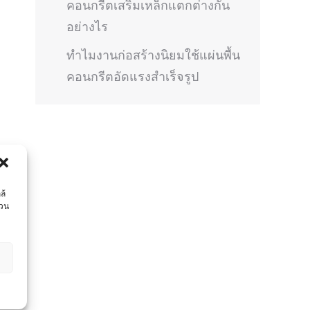
คอนกรีตเสริมเหล็กแตกต่างกัน
อย่างไร
ทำไมงานก่อสร้างนิยมใช้แผ่นพื้น
คอนกรีตอัดแรงสำเร็จรูป
ล้
่วน