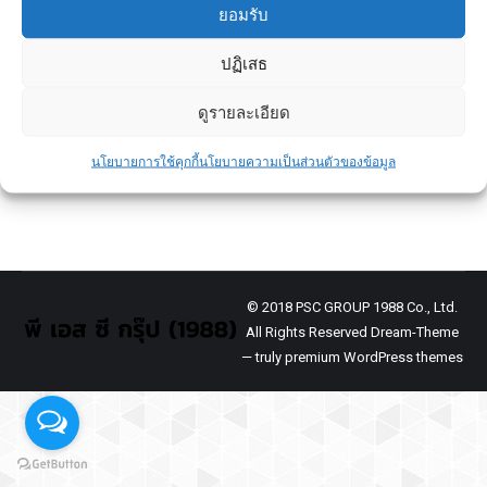
ยอมรับ
ปฏิเสธ
8 เรื่องที่ต้องตรวจสอบ บ่อพักน้ำทิ้ง
ดูรายละเอียด
ข่าวประชาสัมพันธ์
By
admin
November 14, 2020
8 เรื่องที่ต้องตรวจสอบ บ่อพักน้ำทิ้ง
นโยบายการใช้คุกกี้
นโยบายความเป็นส่วนตัวของข้อมูล
© 2018 PSC GROUP 1988 Co., Ltd.
All Rights Reserved Dream-Theme
— truly
premium WordPress themes