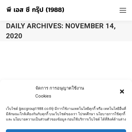
DAILY ARCHIVES:
NOVEMBER 14,
2020
You are here:
จัดการ การอนุญาตใช้งาน
Cookies
เว็บไซต์ {pscgroup1988.co.th} มีการใช้งานเทคโนโลยีคุกกี้ หรือ เทคโนโลยีอื่นที่
มีลักษณะใกล้เคียงกันกับคุกกี้ บนเว็บไซต์ของเรา โปรดศึกษา นโยบายการใช้คุกกี้
และ นโยบายความเป็นส่วนตัวของข้อมูล ก่อนใช้บริการเว็บไซต์ ได้ที่ลิงค์ด้านล่าง