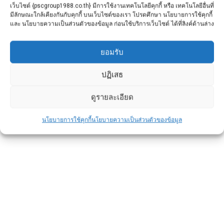
เว็บไซต์ {pscgroup1988.co.th} มีการใช้งานเทคโนโลยีคุกกี้ หรือ เทคโนโลยีอื่นที่
มีลักษณะใกล้เคียงกันกับคุกกี้ บนเว็บไซต์ของเรา โปรดศึกษา นโยบายการใช้คุกกี้
และ นโยบายความเป็นส่วนตัวของข้อมูล ก่อนใช้บริการเว็บไซต์ ได้ที่ลิงค์ด้านล่าง
สาระเรื่อง รั้ว
ยอมรับ
ข่าวประชาสัมพันธ์
By
admin
January 4, 2021
สาระเรื่อง รั้ว รั้วนอกจากจะเป็นเครื่องกำหนด
ปฏิเสธ
อาณาเขตของบ้านแล้วยังเป็นด่านแรกในการ
ดูรายละเอียด
ป้องกันภัยจากโจนผู้ร้ายและผู้ไม่ประสงค์ดี ทั้ง
หลายที่จะรุก ล้ำเข้ามาในบริเวณบ้าน รูปแบบ
นโยบายการใช้คุกกี้
นโยบายความเป็นส่วนตัวของข้อมูล
และวัสดุที่ใช้ในการทำรั้วมีให้เลือกมากมาย
บางคนอาจเน้น ความโดดเด่นของตัวบ้านโดย
การทำเพียงรั้วพุ่มไม้หรือรั้วไม้เตี้ยๆ บางคนอาจ
จะเน้นความสวยงามของตัว รั้วโดยประดับด้วย
โลหะอัลลอยหรือหินอ่อนราคาแพง ในขณะที่
บางคนอาจจะเน้นความมั่นคงปลอดภัยโดย ทำ
รั้วสูงพร้อมเสริมเหล็กปลายแหลมด้านบน