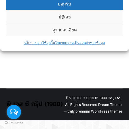
ยอมรับ
ปฏิเสธ
เสาเข็ม 3 ประเภท เรื่องสำคัญที่คนซื้อ
บ้านควรรู้
ดูรายละเอียด
ข่าวประชาสัมพันธ์
By
admin
August 2, 2023
นโยบายการใช้คุกกี้
นโยบายความเป็นส่วนตัวของข้อมูล
เสาเข็มเป็นหนึ่งในปัจจัยสำคัญที่ใช้พิจารณาใน
การเลือกซื้อบ้าน
© 2018 PSC GROUP 1988 Co., Ltd.
All Rights Reserved Dream-Theme
— truly
premium WordPress themes