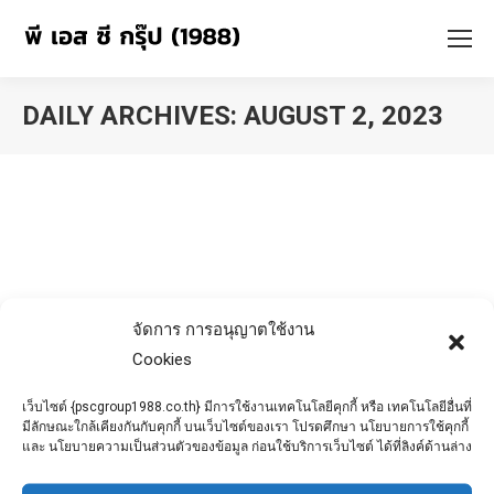
DAILY ARCHIVES:
AUGUST 2, 2023
You are here:
จัดการ การอนุญาตใช้งาน
Cookies
เว็บไซต์ {pscgroup1988.co.th} มีการใช้งานเทคโนโลยีคุกกี้ หรือ เทคโนโลยีอื่นที่
มีลักษณะใกล้เคียงกันกับคุกกี้ บนเว็บไซต์ของเรา โปรดศึกษา นโยบายการใช้คุกกี้
และ นโยบายความเป็นส่วนตัวของข้อมูล ก่อนใช้บริการเว็บไซต์ ได้ที่ลิงค์ด้านล่าง