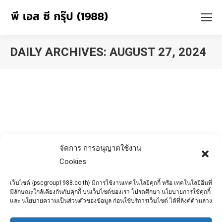
DAILY ARCHIVES:
AUGUST 27, 2024
You are here:
จัดการ การอนุญาตใช้งาน
Cookies
เว็บไซต์ {pscgroup1988.co.th} มีการใช้งานเทคโนโลยีคุกกี้ หรือ เทคโนโลยีอื่นที่
มีลักษณะใกล้เคียงกันกับคุกกี้ บนเว็บไซต์ของเรา โปรดศึกษา นโยบายการใช้คุกกี้
และ นโยบายความเป็นส่วนตัวของข้อมูล ก่อนใช้บริการเว็บไซต์ ได้ที่ลิงค์ด้านล่าง