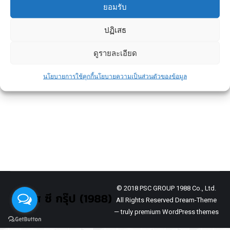
ยอมรับ
ปฏิเสธ
ข้อดีของเสาเข็ม
ดูรายละเอียด
ข่าวประชาสัมพันธ์
By
admin
September 23, 2024
การเลือกใช้บันไดในบ้านหรืออาคารนั้นมีความ
นโยบายการใช้คุกกี้
นโยบายความเป็นส่วนตัวของข้อมูล
สำคัญทั้งในด้านการใช้งานและความสวยงาม
บันไดไม้และบันไดปูนเป็นวัสดุที่นิยมใช้กันอย่าง
แพร่หลาย
© 2018 PSC GROUP 1988 Co., Ltd.
All Rights Reserved Dream-Theme
— truly
premium WordPress themes