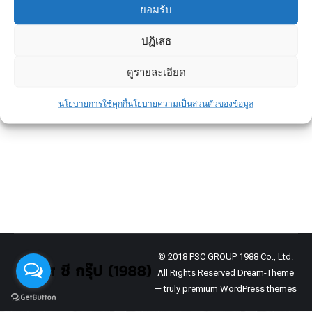
ยอมรับ
ปฏิเสธ
ความสำคัญของการลงเสาเข็มในงาน
ก่อสร้าง
ดูรายละเอียด
ข่าวประชาสัมพันธ์
By
admin
December 18, 2024
นโยบายการใช้คุกกี้
นโยบายความเป็นส่วนตัวของข้อมูล
อิฐเป็นวัสดุก่อสร้างที่สำคัญที่ถูกนำมาใช้อย่าง
แพร่หลายในงานก่อสร้างทุกประเภท เนื่องจากมี
คุณสมบัติที่ช่วยสร้างความแข็งแรง ทนทาน
© 2018 PSC GROUP 1988 Co., Ltd.
All Rights Reserved Dream-Theme
— truly
premium WordPress themes