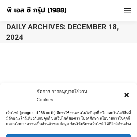
DAILY ARCHIVES:
DECEMBER 18,
2024
You are here:
จัดการ การอนุญาตใช้งาน
Cookies
เว็บไซต์ {pscgroup1988.co.th} มีการใช้งานเทคโนโลยีคุกกี้ หรือ เทคโนโลยีอื่นที่
มีลักษณะใกล้เคียงกันกับคุกกี้ บนเว็บไซต์ของเรา โปรดศึกษา นโยบายการใช้คุกกี้
และ นโยบายความเป็นส่วนตัวของข้อมูล ก่อนใช้บริการเว็บไซต์ ได้ที่ลิงค์ด้านล่าง