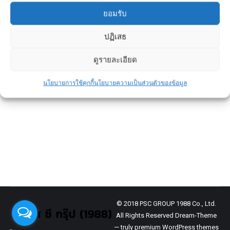
ยอมรับ
ข้อดีของการสร้างบ้านกับผู้รับเหมามือ
ปฏิเสธ
อาชีพดีกว่าอย่างไร
ดูรายละเอียด
ข่าวประชาสัมพันธ์
By
admin
February 27, 2025
นโยบายการใช้คุกกี้
นโยบายความเป็นส่วนตัวของข้อมูล
การสร้างบ้านเป็นหนึ่งในโครงการที่สำคัญที่สุด
ในชีวิตของหลายๆ คน บ้านไม่เพียงแต่เป็นที่อยู่
อาศัย แต่ยังเป็นทรัพย์สินที่มีมูลค่าและเป็นสถาน
ที่ที่สะท้อนถึงไลฟ์สไตล์ของผู้อยู่อาศัย
© 2018 PSC GROUP 1988 Co., Ltd.
All Rights Reserved Dream-Theme
— truly
premium WordPress themes