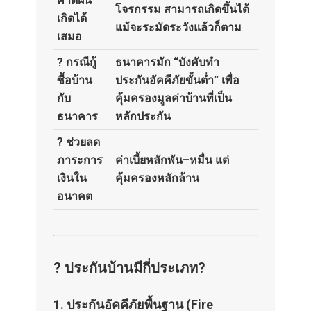
คาดฝัน
โจรกรรม สามารถเกิดขึ้นได้
เกิดได้
แม้จะระมัดระวังแล้วก็ตาม
เสมอ
? กรณีกู้
ธนาคารมัก “บังคับทำ
ซื้อบ้าน
ประกันอัคคีภัยขั้นต่ำ” เพื่อ
กับ
คุ้มครองมูลค่าบ้านที่เป็น
ธนาคาร
หลักประกัน
? ช่วยลด
ภาระการ
ค่าเบี้ยหลักพัน–หมื่น แต่
เงินใน
คุ้มครองหลักล้าน
อนาคต
? ประกันบ้านมีกี่ประเภท?
1.
ประกันอัคคีภัยพื้นฐาน (Fire