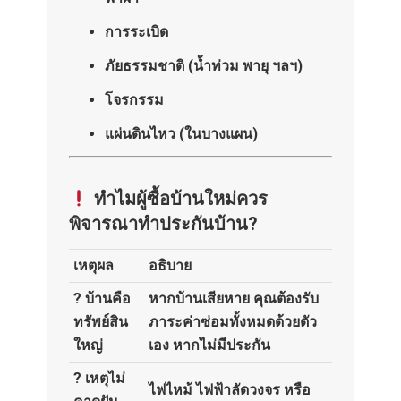
การระเบิด
ภัยธรรมชาติ (น้ำท่วม พายุ ฯลฯ)
โจรกรรม
แผ่นดินไหว (ในบางแผน)
ทำไมผู้ซื้อบ้านใหม่ควร
พิจารณาทำประกันบ้าน?
เหตุผล
อธิบาย
?️ บ้านคือ
หากบ้านเสียหาย คุณต้องรับ
ทรัพย์สิน
ภาระค่าซ่อมทั้งหมดด้วยตัว
ใหญ่
เอง หากไม่มีประกัน
? เหตุไม่
ไฟไหม้ ไฟฟ้าลัดวงจร หรือ