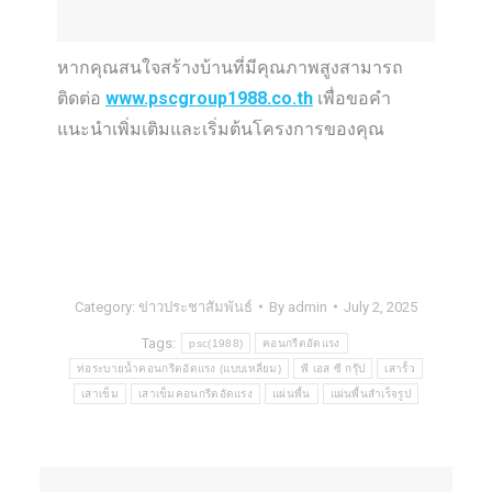
หากคุณสนใจสร้างบ้านที่มีคุณภาพสูงสามารถ
ติดต่อ
www.pscgroup1988.co.th
เพื่อขอคำ
แนะนำเพิ่มเติมและเริ่มต้นโครงการของคุณ
Category:
ข่าวประชาสัมพันธ์
By
admin
July 2, 2025
Tags:
psc(1988)
คอนกรีตอัดแรง
ท่อระบายน้ำคอนกรีตอัดแรง (แบบเหลี่ยม)
พี เอส ซี กรุ๊ป
เสารั้ว
เสาเข็ม
เสาเข็มคอนกรีตอัดแรง
แผ่นพื้น
แผ่นพื้นสำเร็จรูป