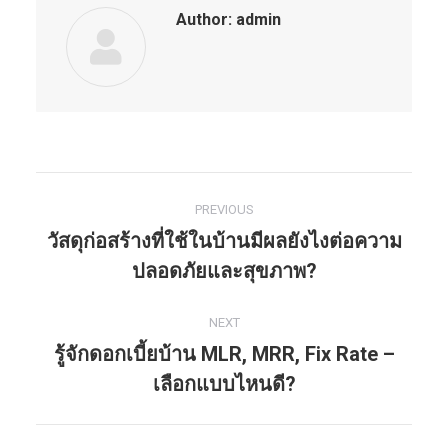
Author:
admin
PREVIOUS
Post
วัสดุก่อสร้างที่ใช้ในบ้านมีผลยังไงต่อความ
navigation
Previous
ปลอดภัยและสุขภาพ?
post:
NEXT
รู้จักดอกเบี้ยบ้าน MLR, MRR, Fix Rate –
Next
เลือกแบบไหนดี?
post: