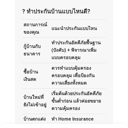
? ทำประกันบ้านแบบไหนดี?
สถานการณ์
แนะนำประกันแบบไหน
ของคุณ
ทำประกันอัคคีภัยพื้นฐาน
กู้บ้านกับ
(บังคับ) + พิจารณาเพิ่ม
ธนาคาร
แบบครอบคลุม
ควรทำแบบคุ้มครอง
ซื้อบ้าน
ครอบคลุม เพื่อป้องกัน
เงินสด
ความเสี่ยงทั้งหมด
เริ่มต้นด้วยประกันอัคคีภัย
บ้านใหม่ที่
ขั้นต่ำก่อน แล้วค่อยขยาย
ยังไม่เข้าอยู่
ความคุ้มครอง
บ้านตกแต่ง
ทำ Home Insurance
แล้ว มีของ
แบบครอบคลุม +