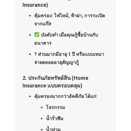
Insurance)
คุ้มครอง:
ไฟไหม้, ฟ้าผ่า, การระเบิด
จากแก๊ส
บังคับทำ
เมื่อคุณกู้ซื้อบ้านกับ
ธนาคาร
? ส่วนมากมีอายุ 1 ปี หรือแบบเหมา
จ่ายตลอดอายุสัญญากู้
2.
ประกันภัยทรัพย์สิน (Home
Insurance แบบครอบคลุม)
คุ้มครองมากกว่าอัคคีภัย
ได้แก่:
โจรกรรม
น้ำรั่วซึม
น้ำท่วม