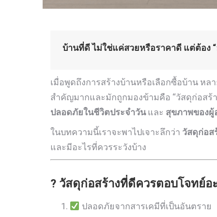
บ้านที่ดี ไม่ใช่แค่สวยหรือราคาดี แต่ต้อ
เมื่อพูดถึงการสร้างบ้านหรือเลือกซื้อบ้าน หล
สำคัญมากและมักถูกมองข้ามคือ “วัสดุก่อสร้
ปลอดภัยในชีวิตประจำวัน
และ
สุขภาพของผู้
ในบทความนี้เราจะพาไปเจาะลึกว่า
วัสดุก่อ
และมีอะไรที่ควรระวังบ้าง
? วัสดุก่อสร้างที่ดีควรตอบโจทย์อ
ปลอดภัยจากสารเคมีที่เป็นอันตราย