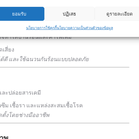
ื่นที่อาจก่อให้เกิดอุบัติเหตุ
ยอมรับ
ปฏิเสธ
ดูรายละเอียด
นโยบายการใช้คุกกี้
นโยบายความเป็นส่วนตัวของข้อมูล
อาจทำให้บ้านร้อนและค่าไฟเพิ่ม
เสี่ยง
ได้ดี และใช้ฉนวนกันร้อนแบบปลอดภัย
และปล่อยสารเคมี
่วซึม เชื้อรา และแหล่งสะสมเชื้อโรค
ดตั้งโดยช่างมืออาชีพ
ภาพ