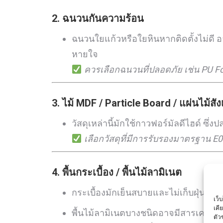
2.
ฉนวนกันความร้อน
ฉนวนใยแก้วหรือใยหินหากติดตั้งไม่ดี 
หายใจ
ควรเลือกฉนวนที่ปลอดภัย เช่น PU 
3.
ไม้ MDF / Particle Board / แผ่นไม้สั
วัสดุเหล่านี้มักใช้กาวฟอร์มัลดีไฮด์ ซ
เลือกวัสดุที่มีการรับรองมาตรฐาน E0 
4.
พื้นกระเบื้อง / พื้นไม้ลามิเนต
กระเบื้องมักเย็นสบายและไม่เก็บฝุ่น
เว็
เคี
พื้นไม้ลามิเนตบางชนิดอาจมีสารเคมีหร
ตัว