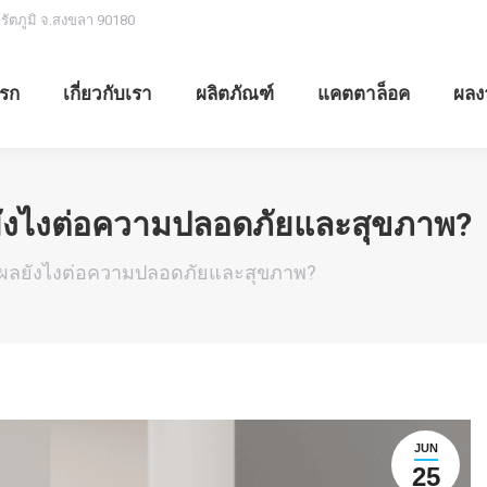
.รัตภูมิ จ.สงขลา 90180
รก
เกี่ยวกับเรา
ผลิตภัณฑ์
แคตตาล็อค
ผลง
ีผลยังไงต่อความปลอดภัยและสุขภาพ?
านมีผลยังไงต่อความปลอดภัยและสุขภาพ?
JUN
25