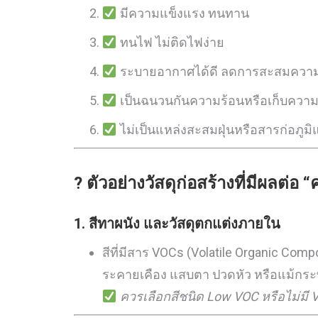
มีความแข็งแรง ทนทาน
ทนไฟ ไม่ติดไฟง่าย
ระบายอากาศได้ดี ลดการสะสมความช
เป็นฉนวนกันความร้อนหรือเก็บความเ
ไม่เป็นแหล่งสะสมฝุ่นหรือสารก่อภูมิแ
? ตัวอย่างวัสดุก่อสร้างที่มีผลต่
1.
สีทาผนัง และวัสดุตกแต่งภายใน
สีที่มีสาร VOCs (Volatile Organic Comp
ระคายเคือง แสบตา ปวดหัว หรือแม้กระท
ควรเลือกสีชนิด Low VOC หรือไม่มี