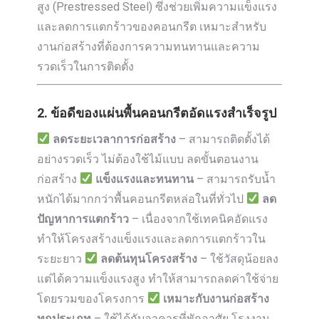
สูง (Prestressed Steel) ซึ่งช่วยเพิ่มความแข็งแรง
และลดการแตกร้าวของคอนกรีต เหมาะสำหรับ
งานก่อสร้างที่ต้องการความทนทานและความ
รวดเร็วในการติดตั้ง
2. ข้อดีของแผ่นพื้นคอนกรีตอัดแรงสำเร็จรูป
ลดระยะเวลาการก่อสร้าง
– สามารถติดตั้งได้
อย่างรวดเร็ว ไม่ต้องใช้ไม้แบบ ลดขั้นตอนงาน
ก่อสร้าง
แข็งแรงและทนทาน
– สามารถรับน้ำ
หนักได้มากกว่าพื้นคอนกรีตหล่อในที่ทั่วไป
ลด
ปัญหาการแตกร้าว
– เนื่องจากใช้เทคนิคอัดแรง
ทำให้โครงสร้างแข็งแรงและลดการแตกร้าวใน
ระยะยาว
ลดต้นทุนโครงสร้าง
– ใช้วัสดุน้อยลง
แต่ได้ความแข็งแรงสูง ทำให้สามารถลดค่าใช้จ่าย
โดยรวมของโครงการ
เหมาะกับงานก่อสร้าง
ทุกประเภท
– ใช้ได้กับอาคารที่พักอาศัย โรงงาน