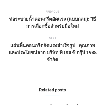
PREVIOUS
Post
ท่อระบายน้ำคอนกรีตอัดแรง (แบบกลม): วิธี
navigation
Previous
การเลือกซื้อสำหรับมือใหม่
post:
NEXT
แผ่นพื้นคอนกรีตอัดแรงสำเร็จรูป : คุณภาพ
และประโยชน์จาก บริษัท พี เอส ซี กรุ๊ป 1988
Next
post:
จำกัด
Related posts