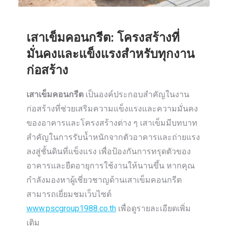
เสาเข็มคอนกรีต: โครงสร้างที่
มั่นคงและแข็งแรงสำหรับทุกงาน
ก่อสร้าง
เสาเข็มคอนกรีต
เป็นองค์ประกอบสำคัญในงาน
ก่อสร้างที่ช่วยเสริมความแข็งแรงและความมั่นคง
ของอาคารและโครงสร้างต่าง ๆ เสาเข็มมีบทบาท
สำคัญในการรับน้ำหนักจากตัวอาคารและถ่ายแรง
ลงสู่ชั้นดินที่แข็งแรง เพื่อป้องกันการทรุดตัวของ
อาคารและยืดอายุการใช้งานให้นานขึ้น หากคุณ
กำลังมองหาผู้เชี่ยวชาญด้านเสาเข็มคอนกรีต
สามารถเยี่ยมชมเว็บไซต์
www.pscgroup1988.co.th
เพื่อดูรายละเอียดเพิ่ม
เติม