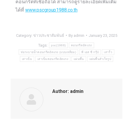
คอนกรีตที่เชื่อถือได้ สามารถดูรายละเอียดเพิ่มเติม
ได้ที่
www.pscgroup1988.co.th
Category:
ข่าวประชาสัมพันธ์
By
admin
January 23, 2025
Tags:
psc(1988)
คอนกรีตอัดแรง
ท่อระบายน้ำคอนกรีตอัดแรง (แบบเหลี่ยม)
พี เอส ซี กรุ๊ป
เสารั้ว
เสาเข็ม
เสาเข็มคอนกรีตอัดแรง
แผ่นพื้น
แผ่นพื้นสำเร็จรูป
Author:
admin