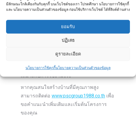
มีลักษณะใกล้เคียงกันกับคุกกี้ บนเว็บไซต์ของเรา โปรดศึกษา นโยบายการใช้คุกกี้
ก่อสร้างที่ช่วยให้งานพื้นอาคารทำได้รวดเร็ว
และ นโยบายความเป็นส่วนตัวของข้อมูล ก่อนใช้บริการเว็บไซต์ ได้ที่ลิงค์ด้านล่าง
แข็งแรง และเป็นระบบมากขึ้น เหมาะสำหรับ
งานก่อสร้างที่ต้องการลดเวลา ลดแรงงาน
ยอมรับ
และควบคุมคุณภาพของงาน
ปฏิเสธ
สำหรับงานก่อสร้างที่ต้องการความปลอดภัย
และใช้งานได้ยาวนาน ควรเลือกแผ่นพื้นที่มี
ดูรายละเอียด
คุณภาพ พร้อมติดตั้งอย่างถูกต้องตามหลัก
วิศวกรรม เพื่อให้ได้พื้นอาคารที่แข็งแรงและ
นโยบายการใช้คุกกี้
นโยบายความเป็นส่วนตัวของข้อมูล
เหมาะกับการใช้งานจริง
หากคุณสนใจสร้างบ้านที่มีคุณภาพสูง
สามารถติดต่อ
www.pscgroup1988.co.th
เพื่อ
ขอคำแนะนำเพิ่มเติมและเริ่มต้นโครงการ
ของคุณ