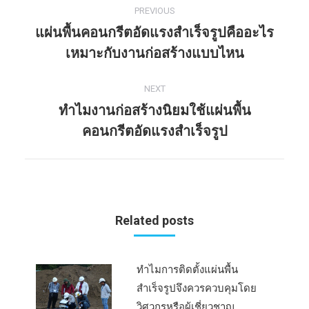
PREVIOUS
Post
แผ่นพื้นคอนกรีตอัดแรงสำเร็จรูปคืออะไร
navigation
Previous
เหมาะกับงานก่อสร้างแบบไหน
post:
NEXT
ทำไมงานก่อสร้างนิยมใช้แผ่นพื้น
Next
คอนกรีตอัดแรงสำเร็จรูป
post:
Related posts
ทำไมการติดตั้งแผ่นพื้น
สำเร็จรูปจึงควรควบคุมโดย
วิศวกรหรือผู้เชี่ยวชาญ