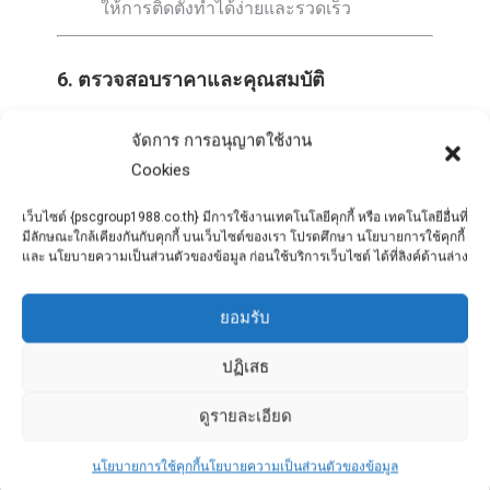
ให้การติดตั้งทำได้ง่ายและรวดเร็ว
6. ตรวจสอบราคาและคุณสมบัติ
ราคา:
จัดการ การอนุญาตใช้งาน
ควรเปรียบเทียบราคาท่อจากผู้จำหน่ายหลาย
Cookies
แห่งและตรวจสอบคุณสมบัติของท่อแต่ละ
ประเภทให้เหมาะสมกับงบประมาณที่มี
เว็บไซต์ {pscgroup1988.co.th} มีการใช้งานเทคโนโลยีคุกกี้ หรือ เทคโนโลยีอื่นที่
มีลักษณะใกล้เคียงกันกับคุกกี้ บนเว็บไซต์ของเรา โปรดศึกษา นโยบายการใช้คุกกี้
การรับประกัน:
และ นโยบายความเป็นส่วนตัวของข้อมูล ก่อนใช้บริการเว็บไซต์ ได้ที่ลิงค์ด้านล่าง
เลือกซื้อจากผู้จำหน่ายที่มีการรับประกัน
คุณภาพท่อ โดยปกติจะมีการรับประกันใน
ยอมรับ
เรื่องของการแตกหักหรือการเสียหายจาก
การผลิต
ปฏิเสธ
ดูรายละเอียด
7. ความยืดหยุ่นในการจัดส่ง
นโยบายการใช้คุกกี้
นโยบายความเป็นส่วนตัวของข้อมูล
บริการจัดส่ง: