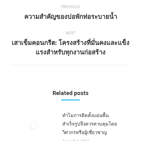
PREVIOUS
Post
ความสำคัญของบ่อพักท่อระบายน้ำ
Previous
navigation
post:
NEXT
เสาเข็มคอนกรีต: โครงสร้างที่มั่นคงและแข็ง
Next
แรงสำหรับทุกงานก่อสร้าง
post:
Related posts
ทำไมการติดตั้งแผ่นพื้น
สำเร็จรูปจึงควรควบคุมโดย
วิศวกรหรือผู้เชี่ยวชาญ