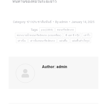
ทนทานของท่อในระยะยาว
Category:
ข่าวประชาสัมพันธ์
By
admin
January 14, 2025
Tags:
psc(1988)
คอนกรีตอัดแรง
ท่อระบายน้ำคอนกรีตอัดแรง (แบบเหลี่ยม)
พี เอส ซี กรุ๊ป
เสารั้ว
เสาเข็ม
เสาเข็มคอนกรีตอัดแรง
แผ่นพื้น
แผ่นพื้นสำเร็จรูป
Author:
admin