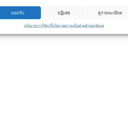
ุดในชีวิตของหลายคน
ยอมรับ
ปฏิเสธ
ดูรายละเอียด
 แต่เป็นการ “คุ้มครองการลงทุน” ที่คุณใช้
นโยบายการใช้คุกกี้
นโยบายความเป็นส่วนตัวของข้อมูล