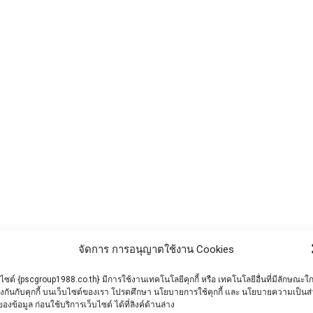
จัดการ การอนุญาตใช้งาน Cookies
บไซต์ {pscgroup1988.co.th} มีการใช้งานเทคโนโลยีคุกกี้ หรือ เทคโนโลยีอื่นที่มีลักษณะใก
รูป ทำไมถึงนิยมใช้ในงานก่อสร้าง
ยงกันกับคุกกี้ บนเว็บไซต์ของเรา โปรดศึกษา นโยบายการใช้คุกกี้ และ นโยบายความเป็นส
ของข้อมูล ก่อนใช้บริการเว็บไซต์ ได้ที่ลิงค์ด้านล่าง