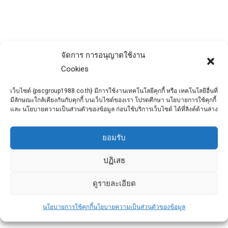
ข่าวประชาสัมพันธ์
By
admin
October 2, 2022
“หัวเสาเข็มคอนกรีตแตก” ระหว่างการตอก เกิด
จากอะไรได้บ้าง
จัดการ การอนุญาตใช้งาน
Cookies
เว็บไซต์ {pscgroup1988.co.th} มีการใช้งานเทคโนโลยีคุกกี้ หรือ เทคโนโลยีอื่นที่
มีลักษณะใกล้เคียงกันกับคุกกี้ บนเว็บไซต์ของเรา โปรดศึกษา นโยบายการใช้คุกกี้
และ นโยบายความเป็นส่วนตัวของข้อมูล ก่อนใช้บริการเว็บไซต์ ได้ที่ลิงค์ด้านล่าง
ยอมรับ
ปฏิเสธ
ดูรายละเอียด
นโยบายการใช้คุกกี้
นโยบายความเป็นส่วนตัวของข้อมูล
สร้างบ้านต้องเลือกเสาเข็มอย่างไรให้