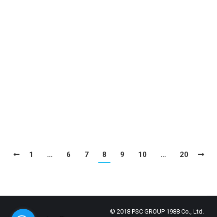
กำแพงกันดินแก้ปัญหาดินสไลด์
ทำลายโครงสร้างอาคาร
ข่าวประชาสัมพันธ์
By
admin
August 15, 2022
กำแพงกันดินแก้ปัญหาดินสไลด์ ทำลาย
โครงสร้างอาคาร
1
…
6
7
8
9
10
…
20
© 2018 PSC GROUP 1988 Co., Ltd.