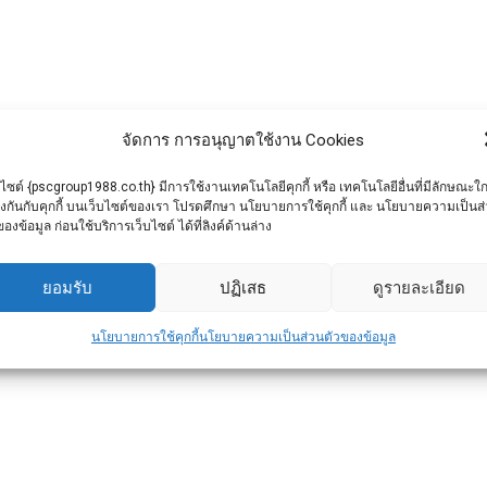
จัดการ การอนุญาตใช้งาน Cookies
บไซต์ {pscgroup1988.co.th} มีการใช้งานเทคโนโลยีคุกกี้ หรือ เทคโนโลยีอื่นที่มีลักษณะใก
ยงกันกับคุกกี้ บนเว็บไซต์ของเรา โปรดศึกษา นโยบายการใช้คุกกี้ และ นโยบายความเป็นส
ของข้อมูล ก่อนใช้บริการเว็บไซต์ ได้ที่ลิงค์ด้านล่าง
ยอมรับ
ปฏิเสธ
ดูรายละเอียด
นโยบายการใช้คุกกี้
นโยบายความเป็นส่วนตัวของข้อมูล