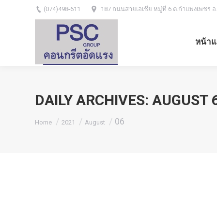
(074)498-611
187 ถนนสายเอเชีย หมู่ที่ 6 ต.กำแพงเพชร อ
หน้าแ
DAILY ARCHIVES:
AUGUST 6
You are here:
06
Home
2021
August