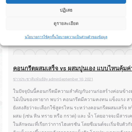
ปฏิเสธ
ดูรายละเอียด
นโยบายการใช้คุกกี้
นโยบายความเป็นส่วนตัวของข้อมูล
คอนกรีตผสมเสร็จ vs ผสมปูนเอง แบบไหนคุ้มค่
ข่าวประชาสัมพันธ์
By
admin
September 10, 2021
ในปัจจุบันนี้คอนกรีตมีความสำคัญกับงานก่อสร้างค่อนข้างมา
ไม้เป็นของหายาก พบว่า คอนกรีตมีความคงทน แข็งแรง สาม
ยังสงสัยว่าจะเลือกใช้สูตรไหน ระหว่างคอนกรีตผสมเสร็จ หร
ผสม (เช่น หิน ทราย หรือ กรวด) และ น้ำ โดยอาจจะมีสารเคมี
ในลักษณะที่เรียกว่าการไฮเดรชัน โดยซีเมนต์จะเริ่มจับตัวก