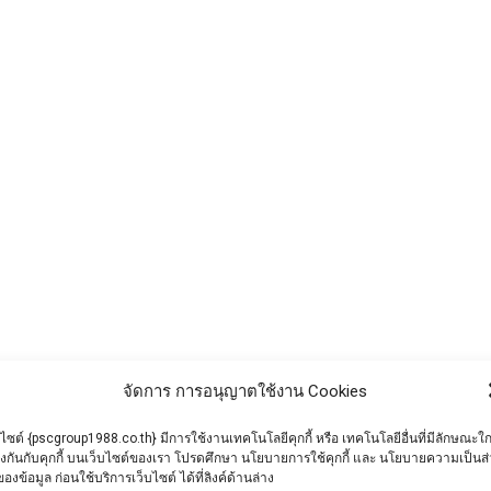
ดแรงในโครงการก่อสร้างขนาดใหญ่
จัดการ การอนุญาตใช้งาน Cookies
การก่อสร้างขนาดใหญ่ เป็นการลงทุนที่คุ้มค่าและยั่งยืน เน
บไซต์ {pscgroup1988.co.th} มีการใช้งานเทคโนโลยีคุกกี้ หรือ เทคโนโลยีอื่นที่มีลักษณะใก
ยงกันกับคุกกี้ บนเว็บไซต์ของเรา โปรดศึกษา นโยบายการใช้คุกกี้ และ นโยบายความเป็นส
ของข้อมูล ก่อนใช้บริการเว็บไซต์ ได้ที่ลิงค์ด้านล่าง