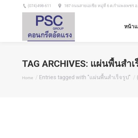
(074)498-611
187 ถนนสายเอเชีย หมู่ที่ 6 ต.กำแพงเพชร อ
หน้าแ
TAG ARCHIVES:
แผ่นพื้นสำเร
You are here:
Entries tagged with "แผ่นพื้นสำเร็จรูป"
Home