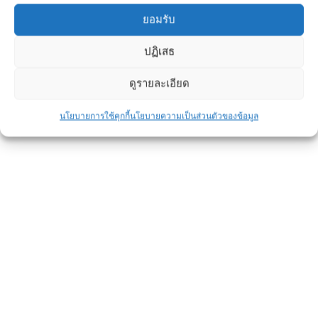
เพราะเป็นสัญญาณเตือนภัย
ยอมรับ
ปฏิเสธ
ดูรายละเอียด
นโยบายการใช้คุกกี้
นโยบายความเป็นส่วนตัวของข้อมูล
เสาเข็ม รากฐานสำคัญของบ้าน เรื่อง
น่ารู้ที่หลายคนมองข้าม
ข่าวประชาสัมพันธ์
By
admin
May 15, 2024