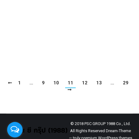
ขนาดเสาบ้าน และ 3 ประเภทเสา
ข่าวประชาสัมพันธ์
By
admin
April 2, 2024
ขนาดเสาบ้าน โครงสร้างส่วนสำคัญที่ทุกคน
ควรรู้จัก และเป็นโครงสร้างที่มีความสำคัญ
อย่างมาก
1
…
9
10
11
12
13
…
29
© 2018 PSC GROUP 1988 Co., Ltd.
All Rights Reserved Dream-Theme
— truly
premium WordPress themes