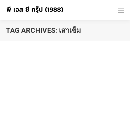
TAG ARCHIVES:
เสาเข็ม
You are here:
ความรู้เรื่องคอนกรีตผสมเสร็จ
ข่าวประชาสัมพันธ์
By
admin
March 19, 2019