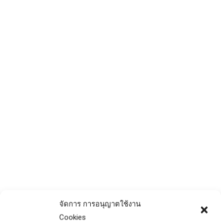
การเลือกเสารั้วคอนกรีตอัดแรงที่
เหมาะสมกับบ้านและสวน
ข่าวประชาสัมพันธ์
By
admin
April 24, 2025
จัดการ การอนุญาตใช้งาน
การสร้างรั้วบ้านหรือสวนเป็นหนึ่งในสิ่งที่สำคัญ
Cookies