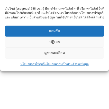
ในขั้นตอนการออกแบบและก่อสร้างบ้าน เพราะ
รั้วไม่เพียงแต่เป็นสิ่งที่ ป้องกันความเป็นส่วนตัว
เว็บไซต์ {pscgroup1988.co.th} มีการใช้งานเทคโนโลยีคุกกี้ หรือ เทคโนโลยีอื่นที่
มีลักษณะใกล้เคียงกันกับคุกกี้ บนเว็บไซต์ของเรา โปรดศึกษา นโยบายการใช้คุกกี้
และ นโยบายความเป็นส่วนตัวของข้อมูล ก่อนใช้บริการเว็บไซต์ ได้ที่ลิงค์ด้านล่าง
ยอมรับ
ปฏิเสธ
ดูรายละเอียด
นโยบายการใช้คุกกี้
นโยบายความเป็นส่วนตัวของข้อมูล
5 เหตุผลที่เสารั้วคอนกรีตอัดแรงเป็น
ตัวเลือกที่ดีที่สุดสำหรับรั้วบ้าน
ข่าวประชาสัมพันธ์
By
admin
April 24, 2025