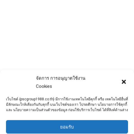
เรื่องน่ารู้ของคอนกรีตมวลเบา
(Autoclaved Aerated Concrete)
ข่าวประชาสัมพันธ์
By
admin
May 27, 2021
เรื่องน่ารู้ของคอนกรีตมวลเบา (Autoclaved
Aerated Concrete) คอนกรีตมวลเบา
(Autoclaved Aerated Concrete : AAC) ผลิตจาก
ส่วนผสมของปูนปอร์ตแลนด์
จัดการ การอนุญาตใช้งาน
Cookies
เว็บไซต์ {pscgroup1988.co.th} มีการใช้งานเทคโนโลยีคุกกี้ หรือ เทคโนโลยีอื่นที่
มีลักษณะใกล้เคียงกันกับคุกกี้ บนเว็บไซต์ของเรา โปรดศึกษา นโยบายการใช้คุกกี้
และ นโยบายความเป็นส่วนตัวของข้อมูล ก่อนใช้บริการเว็บไซต์ ได้ที่ลิงค์ด้านล่าง
ยอมรับ