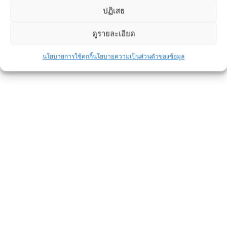
ปฏิเสธ
ดูรายละเอียด
นโยบายการใช้คุกกี้
นโยบายความเป็นส่วนตัวของข้อมูล
คอนกรีตผสมเสร็จมีอายุกี่ชั่วโมง?
ข่าวประชาสัมพันธ์
By
admin
May 21, 2021
คอนกรีตผสมเสร็จมีอายุกี่ชั่วโมง?