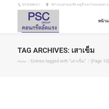
(074)498-611
187 ถนนสายเอเชีย หมู่ที่ 6 ต.กำแพงเพชร อ
หน้าแ
TAG ARCHIVES:
เสาเข็ม
You are here:
Entries tagged with "เสาเข็ม"
(Page 10
Home