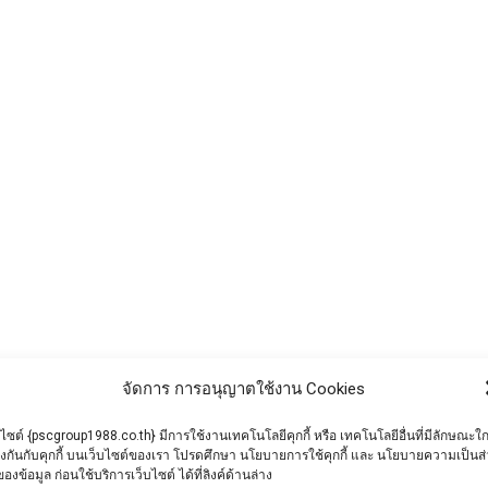
ไร
จัดการ การอนุญาตใช้งาน Cookies
บไซต์ {pscgroup1988.co.th} มีการใช้งานเทคโนโลยีคุกกี้ หรือ เทคโนโลยีอื่นที่มีลักษณะใก
ยงกันกับคุกกี้ บนเว็บไซต์ของเรา โปรดศึกษา นโยบายการใช้คุกกี้ และ นโยบายความเป็นส
ามสำคัญทั้งในด้านการใช้งานและความสวยงาม บันไดไม้และบ
ของข้อมูล ก่อนใช้บริการเว็บไซต์ ได้ที่ลิงค์ด้านล่าง