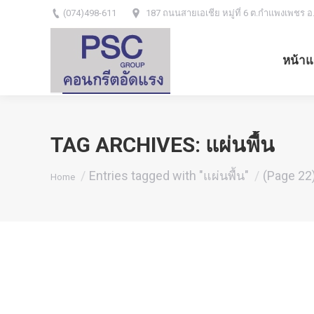
(074)498-611
187 ถนนสายเอเชีย หมู่ที่ 6 ต.กำแพงเพชร อ
หน้าแ
TAG ARCHIVES:
แผ่นพื้น
You are here:
Entries tagged with "แผ่นพื้น"
(Page 22
Home